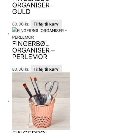
ORGANISER –
GULD
80,00
kr.
Tilføj til kurv
FINGERBØL
ORGANISER –
PERLEMOR
80,00
kr.
Tilføj til kurv