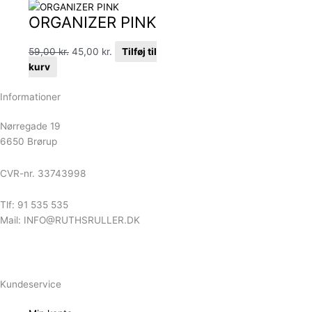
ORGANIZER PINK
59,00
kr.
45,00
kr.
Tilføj til
kurv
Informationer
Nørregade 19
6650 Brørup
CVR-nr. 33743998
Tlf: 91 535 535
Mail: INFO@RUTHSRULLER.DK
Kundeservice