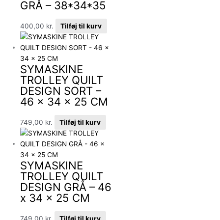
GRÅ – 38*34*35
400,00
kr.
Tilføj til kurv
SYMASKINE
TROLLEY QUILT
DESIGN SORT –
46 x 34 x 25 CM
749,00
kr.
Tilføj til kurv
SYMASKINE
TROLLEY QUILT
DESIGN GRÅ – 46
x 34 x 25 CM
749,00
kr.
Tilføj til kurv