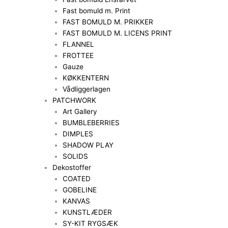
Fast bomuld m. Print
FAST BOMULD M. PRIKKER
FAST BOMULD M. LICENS PRINT
FLANNEL
FROTTEE
Gauze
KØKKENTERN
Vådliggerlagen
PATCHWORK
Art Gallery
BUMBLEBERRIES
DIMPLES
SHADOW PLAY
SOLIDS
Dekostoffer
COATED
GOBELINE
KANVAS
KUNSTLÆDER
SY-KIT RYGSÆK