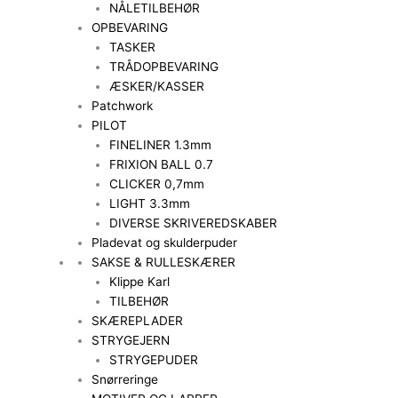
NÅLETILBEHØR
OPBEVARING
TASKER
TRÅDOPBEVARING
ÆSKER/KASSER
Patchwork
PILOT
FINELINER 1.3mm
FRIXION BALL 0.7
CLICKER 0,7mm
LIGHT 3.3mm
DIVERSE SKRIVEREDSKABER
Pladevat og skulderpuder
SAKSE & RULLESKÆRER
Klippe Karl
TILBEHØR
SKÆREPLADER
STRYGEJERN
STRYGEPUDER
Snørreringe