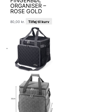
FINGERBØL
ORGANISER –
ROSE GOLD
80,00
kr.
Tilføj til kurv