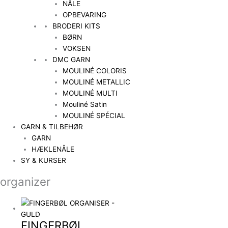
NÅLE
OPBEVARING
BRODERI KITS
BØRN
VOKSEN
DMC GARN
MOULINÉ COLORIS
MOULINÉ METALLIC
MOULINÉ MULTI
Mouliné Satin
MOULINÉ SPÉCIAL
GARN & TILBEHØR
GARN
HÆKLENÅLE
SY & KURSER
organizer
FINGERBØL