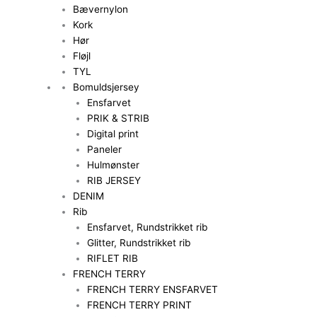
Bævernylon
Kork
Hør
Fløjl
TYL
Bomuldsjersey
Ensfarvet
PRIK & STRIB
Digital print
Paneler
Hulmønster
RIB JERSEY
DENIM
Rib
Ensfarvet, Rundstrikket rib
Glitter, Rundstrikket rib
RIFLET RIB
FRENCH TERRY
FRENCH TERRY ENSFARVET
FRENCH TERRY PRINT