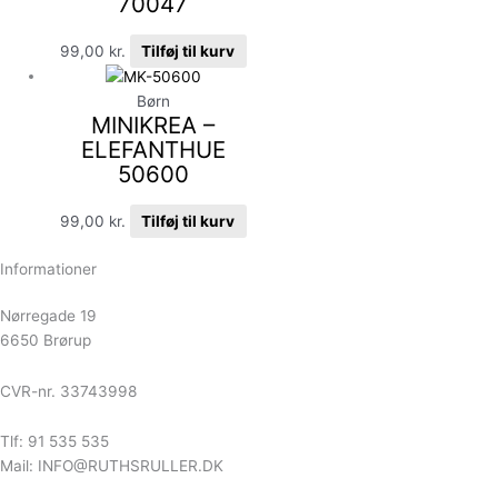
70047
99,00
kr.
Tilføj til kurv
Børn
MINIKREA –
ELEFANTHUE
50600
99,00
kr.
Tilføj til kurv
Informationer
Nørregade 19
6650 Brørup
CVR-nr. 33743998
Tlf: 91 535 535
Mail: INFO@RUTHSRULLER.DK