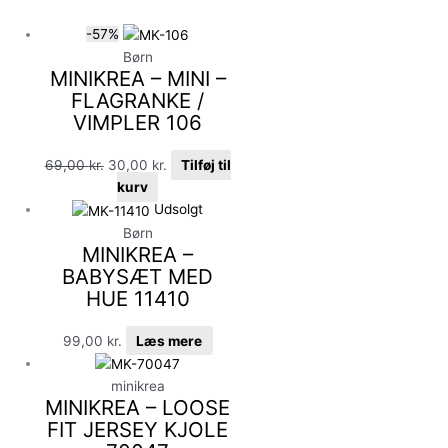
-57%
Børn
MINIKREA – MINI –
FLAGRANKE /
VIMPLER 106
69,00
kr.
30,00
kr.
Tilføj til
kurv
Udsolgt
Børn
MINIKREA –
BABYSÆT MED
HUE 11410
99,00
kr.
Læs mere
minikrea
MINIKREA – LOOSE
FIT JERSEY KJOLE