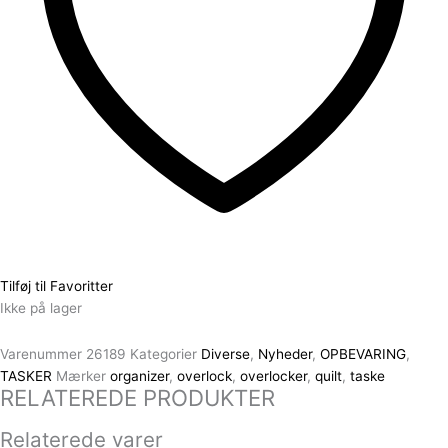
Tilføj til Favoritter
Ikke på lager
Varenummer
26189
Kategorier
Diverse
,
Nyheder
,
OPBEVARING
,
TASKER
Mærker
organizer
,
overlock
,
overlocker
,
quilt
,
taske
RELATEREDE PRODUKTER
Relaterede varer