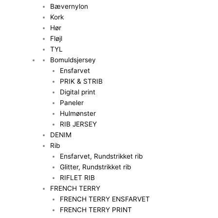
Bævernylon
Kork
Hør
Fløjl
TYL
Bomuldsjersey
Ensfarvet
PRIK & STRIB
Digital print
Paneler
Hulmønster
RIB JERSEY
DENIM
Rib
Ensfarvet, Rundstrikket rib
Glitter, Rundstrikket rib
RIFLET RIB
FRENCH TERRY
FRENCH TERRY ENSFARVET
FRENCH TERRY PRINT