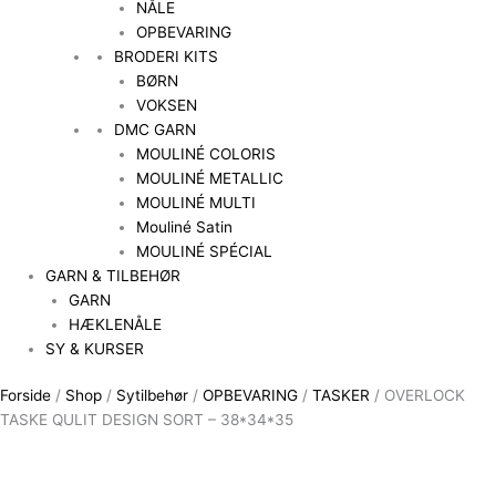
NÅLE
OPBEVARING
BRODERI KITS
BØRN
VOKSEN
DMC GARN
MOULINÉ COLORIS
MOULINÉ METALLIC
MOULINÉ MULTI
Mouliné Satin
MOULINÉ SPÉCIAL
GARN & TILBEHØR
GARN
HÆKLENÅLE
SY & KURSER
Forside
/
Shop
/
Sytilbehør
/
OPBEVARING
/
TASKER
/ OVERLOCK
TASKE QULIT DESIGN SORT – 38*34*35