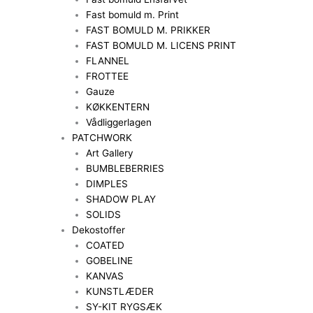
Fast bomuld m. Print
FAST BOMULD M. PRIKKER
FAST BOMULD M. LICENS PRINT
FLANNEL
FROTTEE
Gauze
KØKKENTERN
Vådliggerlagen
PATCHWORK
Art Gallery
BUMBLEBERRIES
DIMPLES
SHADOW PLAY
SOLIDS
Dekostoffer
COATED
GOBELINE
KANVAS
KUNSTLÆDER
SY-KIT RYGSÆK