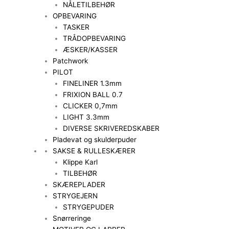
NÅLETILBEHØR
OPBEVARING
TASKER
TRÅDOPBEVARING
ÆSKER/KASSER
Patchwork
PILOT
FINELINER 1.3mm
FRIXION BALL 0.7
CLICKER 0,7mm
LIGHT 3.3mm
DIVERSE SKRIVEREDSKABER
Pladevat og skulderpuder
SAKSE & RULLESKÆRER
Klippe Karl
TILBEHØR
SKÆREPLADER
STRYGEJERN
STRYGEPUDER
Snørreringe