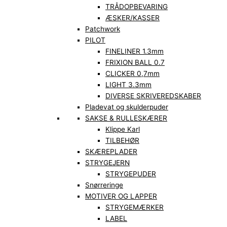
TRÅDOPBEVARING
ÆSKER/KASSER
Patchwork
PILOT
FINELINER 1.3mm
FRIXION BALL 0.7
CLICKER 0,7mm
LIGHT 3.3mm
DIVERSE SKRIVEREDSKABER
Pladevat og skulderpuder
SAKSE & RULLESKÆRER
Klippe Karl
TILBEHØR
SKÆREPLADER
STRYGEJERN
STRYGEPUDER
Snørreringe
MOTIVER OG LAPPER
STRYGEMÆRKER
LABEL