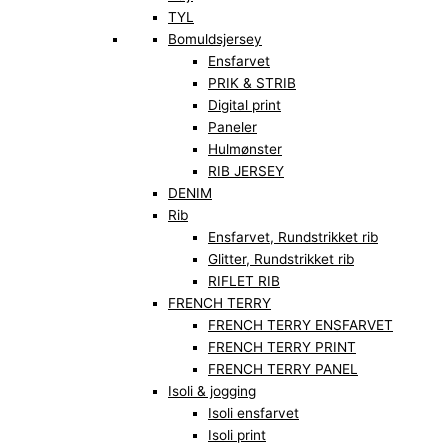
TYL
Bomuldsjersey
Ensfarvet
PRIK & STRIB
Digital print
Paneler
Hulmønster
RIB JERSEY
DENIM
Rib
Ensfarvet, Rundstrikket rib
Glitter, Rundstrikket rib
RIFLET RIB
FRENCH TERRY
FRENCH TERRY ENSFARVET
FRENCH TERRY PRINT
FRENCH TERRY PANEL
Isoli & jogging
Isoli ensfarvet
Isoli print