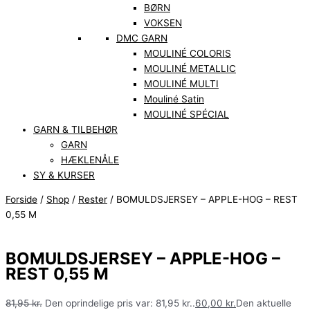
BØRN
VOKSEN
DMC GARN
MOULINÉ COLORIS
MOULINÉ METALLIC
MOULINÉ MULTI
Mouliné Satin
MOULINÉ SPÉCIAL
GARN & TILBEHØR
GARN
HÆKLENÅLE
SY & KURSER
Forside
/
Shop
/
Rester
/ BOMULDSJERSEY – APPLE-HOG – REST
0,55 M
BOMULDSJERSEY – APPLE-HOG –
REST 0,55 M
81,95
kr.
Den oprindelige pris var: 81,95 kr..
60,00
kr.
Den aktuelle