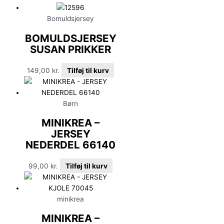
Bomuldsjersey
BOMULDSJERSEY
SUSAN PRIKKER
149,00
kr.
Tilføj til kurv
Børn
MINIKREA –
JERSEY
NEDERDEL 66140
99,00
kr.
Tilføj til kurv
minikrea
MINIKREA –