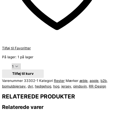
Tilføj til Favoritter
På lager:
1 på lager
Tilføj til kurv
Varenummer
33302-1
Kategori
Rester
Mærker
æble
,
apple
,
b2b
,
bomuldsjersey
,
dyr
,
hedgehog
,
hog
,
jersey
,
pindsvin
,
RR-Design
RELATEREDE PRODUKTER
Relaterede varer