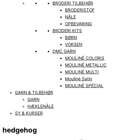
BRODERI TILBEHØR
BRODERISTOF
NÅLE
OPBEVARING
BRODERI KITS
BØRN
VOKSEN
DMC GARN
MOULINÉ COLORIS
MOULINÉ METALLIC
MOULINÉ MULTI
Mouliné Satin
MOULINÉ SPÉCIAL
GARN & TILBEHØR
GARN
HÆKLENÅLE
SY & KURSER
hedgehog