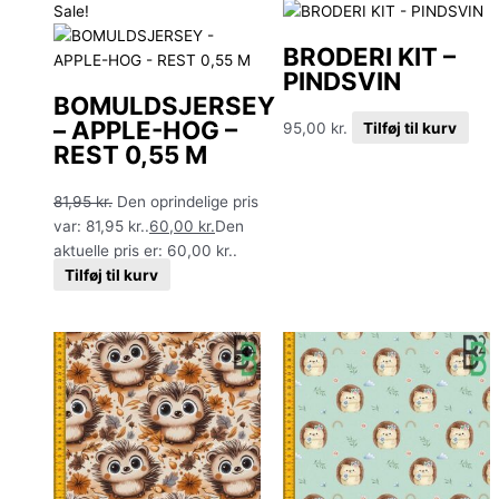
Sale!
BRODERI KIT –
PINDSVIN
BOMULDSJERSEY
– APPLE-HOG –
95,00
kr.
Tilføj til kurv
REST 0,55 M
81,95
kr.
Den oprindelige pris
var: 81,95 kr..
60,00
kr.
Den
aktuelle pris er: 60,00 kr..
Tilføj til kurv