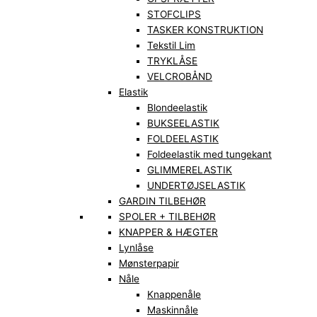
STOFCLIPS
TASKER KONSTRUKTION
Tekstil Lim
TRYKLÅSE
VELCROBÅND
Elastik
Blondeelastik
BUKSEELASTIK
FOLDEELASTIK
Foldeelastik med tungekant
GLIMMERELASTIK
UNDERTØJSELASTIK
GARDIN TILBEHØR
SPOLER + TILBEHØR
KNAPPER & HÆGTER
Lynlåse
Mønsterpapir
Nåle
Knappenåle
Maskinnåle