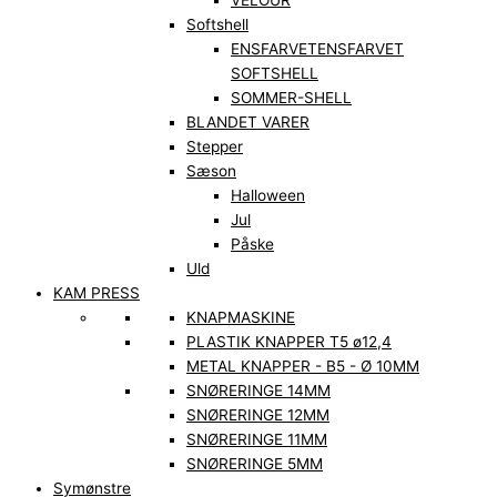
VELOUR
Softshell
ENSFARVET
ENSFARVET
SOFTSHELL
SOMMER-SHELL
BLANDET VARER
Stepper
Sæson
Halloween
Jul
Påske
Uld
KAM PRESS
KNAPMASKINE
PLASTIK KNAPPER T5 ø12,4
METAL KNAPPER - B5 - Ø 10MM
SNØRERINGE 14MM
SNØRERINGE 12MM
SNØRERINGE 11MM
SNØRERINGE 5MM
Symønstre