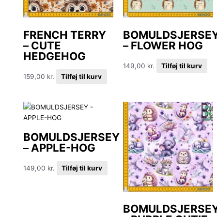
FRENCH TERRY
BOMULDSJERSE
– CUTE
– FLOWER HOG
HEDGEHOG
149,00
kr.
Tilføj til kurv
159,00
kr.
Tilføj til kurv
BOMULDSJERSEY
– APPLE-HOG
149,00
kr.
Tilføj til kurv
BOMULDSJERSE