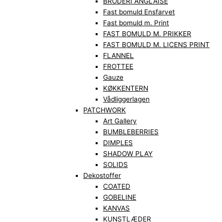
BRODERI ANGLAISE
Fast bomuld Ensfarvet
Fast bomuld m. Print
FAST BOMULD M. PRIKKER
FAST BOMULD M. LICENS PRINT
FLANNEL
FROTTEE
Gauze
KØKKENTERN
Vådliggerlagen
PATCHWORK
Art Gallery
BUMBLEBERRIES
DIMPLES
SHADOW PLAY
SOLIDS
Dekostoffer
COATED
GOBELINE
KANVAS
KUNSTLÆDER