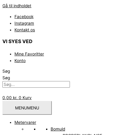
Gå til indholdet
Facebook
Instagram
Kontakt os
VI SYES VED
Mine Favoritter
Konto
Søg
Søg
0,00
kr.
0
Kurv
MENU
MENU
Metervarer
Bomuld