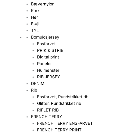
Bævernylon
Kork
Hør
Fløjl
TYL
Bomuldsjersey
Ensfarvet
PRIK & STRIB
Digital print
Paneler
Hulmønster
RIB JERSEY
DENIM
Rib
Ensfarvet, Rundstrikket rib
Glitter, Rundstrikket rib
RIFLET RIB
FRENCH TERRY
FRENCH TERRY ENSFARVET
FRENCH TERRY PRINT