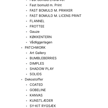
Fast bomuld m. Print
FAST BOMULD M. PRIKKER
FAST BOMULD M. LICENS PRINT
FLANNEL
FROTTEE
Gauze
KØKKENTERN
Vådliggerlagen
PATCHWORK
Art Gallery
BUMBLEBERRIES
DIMPLES
SHADOW PLAY
SOLIDS
Dekostoffer
COATED
GOBELINE
KANVAS
KUNSTLÆDER
SY-KIT RYGSÆK