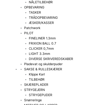
NÅLETILBEHØR
OPBEVARING
TASKER
TRÅDOPBEVARING
ÆSKER/KASSER
Patchwork
PILOT
FINELINER 1.3mm
FRIXION BALL 0.7
CLICKER 0,7mm
LIGHT 3.3mm
DIVERSE SKRIVEREDSKABER
Pladevat og skulderpuder
SAKSE & RULLESKÆRER
Klippe Karl
TILBEHØR
SKÆREPLADER
STRYGEJERN
STRYGEPUDER
Snørreringe