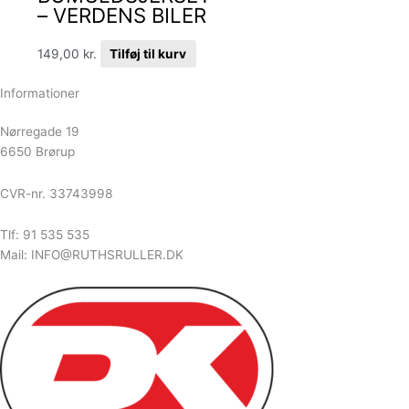
– VERDENS BILER
149,00
kr.
Tilføj til kurv
Informationer
Nørregade 19
6650 Brørup
CVR-nr. 33743998
Tlf: 91 535 535
Mail: INFO@RUTHSRULLER.DK