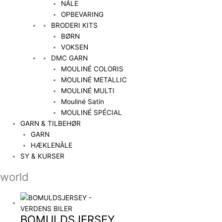
NÅLE
OPBEVARING
BRODERI KITS
BØRN
VOKSEN
DMC GARN
MOULINÉ COLORIS
MOULINÉ METALLIC
MOULINÉ MULTI
Mouliné Satin
MOULINÉ SPÉCIAL
GARN & TILBEHØR
GARN
HÆKLENÅLE
SY & KURSER
world
BOMULDSJERSEY