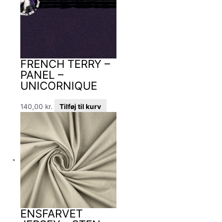
FRENCH TERRY –
PANEL –
UNICORNIQUE
140,00
kr.
Tilføj til kurv
ENSFARVET