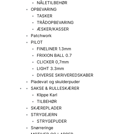
NÅLETILBEHØR
OPBEVARING
TASKER
TRÅDOPBEVARING
ÆSKER/KASSER
Patchwork
PILOT
FINELINER 1.3mm
FRIXION BALL 0.7
CLICKER 0,7mm
LIGHT 3.3mm
DIVERSE SKRIVEREDSKABER
Pladevat og skulderpuder
SAKSE & RULLESKÆRER
Klippe Karl
TILBEHØR
SKÆREPLADER
STRYGEJERN
STRYGEPUDER
Snørreringe