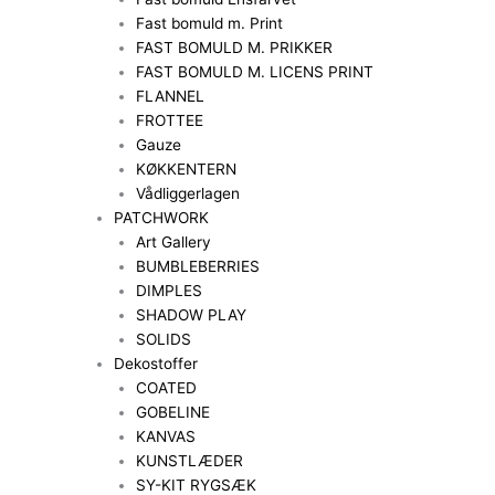
Fast bomuld m. Print
FAST BOMULD M. PRIKKER
FAST BOMULD M. LICENS PRINT
FLANNEL
FROTTEE
Gauze
KØKKENTERN
Vådliggerlagen
PATCHWORK
Art Gallery
BUMBLEBERRIES
DIMPLES
SHADOW PLAY
SOLIDS
Dekostoffer
COATED
GOBELINE
KANVAS
KUNSTLÆDER
SY-KIT RYGSÆK