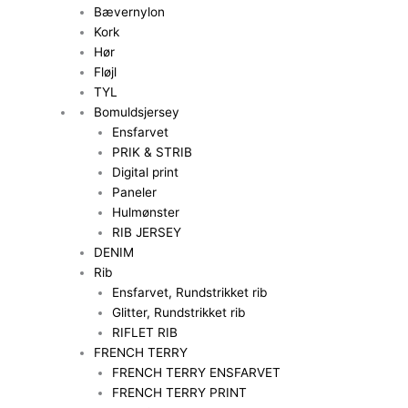
Bævernylon
Kork
Hør
Fløjl
TYL
Bomuldsjersey
Ensfarvet
PRIK & STRIB
Digital print
Paneler
Hulmønster
RIB JERSEY
DENIM
Rib
Ensfarvet, Rundstrikket rib
Glitter, Rundstrikket rib
RIFLET RIB
FRENCH TERRY
FRENCH TERRY ENSFARVET
FRENCH TERRY PRINT