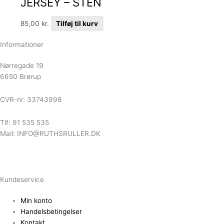
JERSEY – STEN
85,00
kr.
Tilføj til kurv
Informationer
Nørregade 19
6650 Brørup
CVR-nr. 33743998
Tlf: 91 535 535
Mail: INFO@RUTHSRULLER.DK
Kundeservice
Min konto
Handelsbetingelser
Kontakt