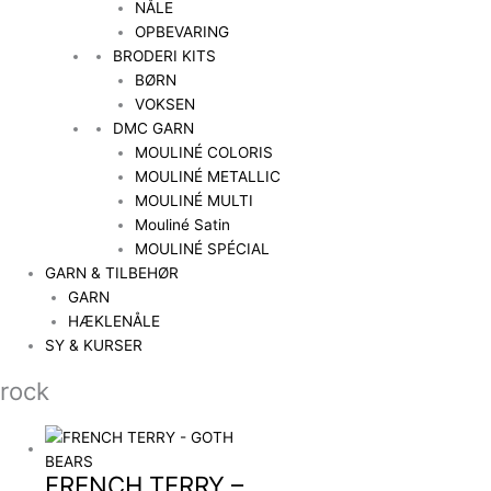
NÅLE
OPBEVARING
BRODERI KITS
BØRN
VOKSEN
DMC GARN
MOULINÉ COLORIS
MOULINÉ METALLIC
MOULINÉ MULTI
Mouliné Satin
MOULINÉ SPÉCIAL
GARN & TILBEHØR
GARN
HÆKLENÅLE
SY & KURSER
rock
FRENCH TERRY –