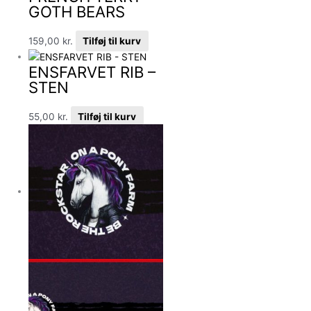
GOTH BEARS
159,00
kr.
Tilføj til kurv
ENSFARVET RIB –
STEN
55,00
kr.
Tilføj til kurv