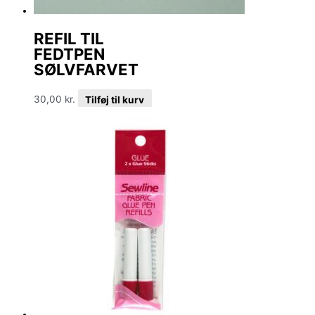
REFIL TIL
FEDTPEN
SØLVFARVET
30,00
kr.
Tilføj til kurv