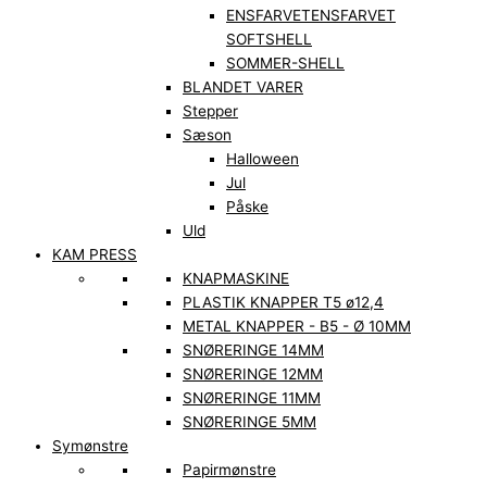
ENSFARVET
ENSFARVET
SOFTSHELL
SOMMER-SHELL
BLANDET VARER
Stepper
Sæson
Halloween
Jul
Påske
Uld
KAM PRESS
KNAPMASKINE
PLASTIK KNAPPER T5 ø12,4
METAL KNAPPER - B5 - Ø 10MM
SNØRERINGE 14MM
SNØRERINGE 12MM
SNØRERINGE 11MM
SNØRERINGE 5MM
Symønstre
Papirmønstre