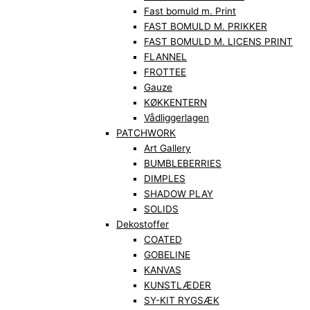
Fast bomuld m. Print
FAST BOMULD M. PRIKKER
FAST BOMULD M. LICENS PRINT
FLANNEL
FROTTEE
Gauze
KØKKENTERN
Vådliggerlagen
PATCHWORK
Art Gallery
BUMBLEBERRIES
DIMPLES
SHADOW PLAY
SOLIDS
Dekostoffer
COATED
GOBELINE
KANVAS
KUNSTLÆDER
SY-KIT RYGSÆK