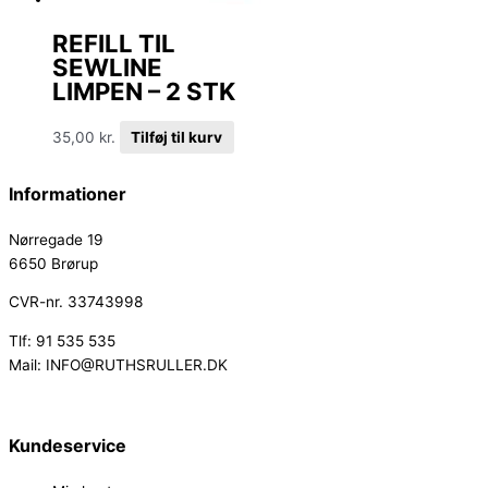
REFILL TIL
SEWLINE
LIMPEN – 2 STK
35,00
kr.
Tilføj til kurv
Informationer
Nørregade 19
6650 Brørup
CVR-nr. 33743998
Tlf: 91 535 535
Mail: INFO@RUTHSRULLER.DK
Kundeservice