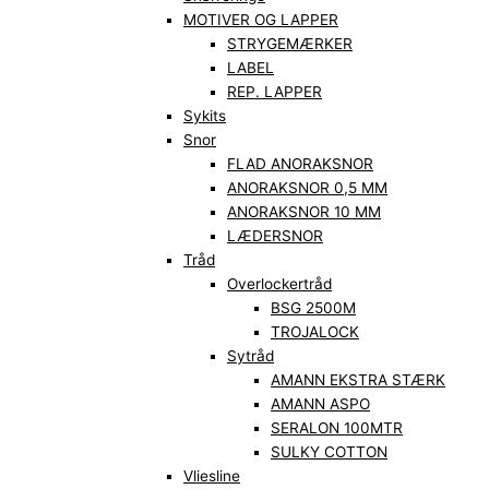
MOTIVER OG LAPPER
STRYGEMÆRKER
LABEL
REP. LAPPER
Sykits
Snor
FLAD ANORAKSNOR
ANORAKSNOR 0,5 MM
ANORAKSNOR 10 MM
LÆDERSNOR
Tråd
Overlockertråd
BSG 2500M
TROJALOCK
Sytråd
AMANN EKSTRA STÆRK
AMANN ASPO
SERALON 100MTR
SULKY COTTON
Vliesline