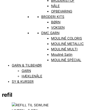
BRODERISTOF
NÅLE
OPBEVARING
BRODERI KITS
BØRN
VOKSEN
DMC GARN
MOULINÉ COLORIS
MOULINÉ METALLIC
MOULINÉ MULTI
Mouliné Satin
MOULINÉ SPÉCIAL
GARN & TILBEHØR
GARN
HÆKLENÅLE
SY & KURSER
refil