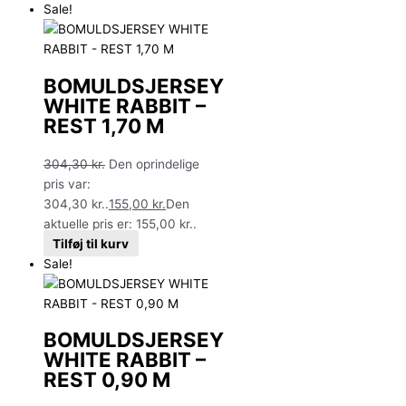
Sale!
BOMULDSJERSEY
WHITE RABBIT –
REST 1,70 M
304,30
kr.
Den oprindelige
pris var:
304,30 kr..
155,00
kr.
Den
aktuelle pris er: 155,00 kr..
Tilføj til kurv
Sale!
BOMULDSJERSEY
WHITE RABBIT –
REST 0,90 M