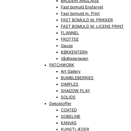
BRODERI ANGLAISE
Fast bomuld Ensfarvet
Fast bomuld m. Print
FAST BOMULD M. PRIKKER
FAST BOMULD M. LICENS PRINT
FLANNEL
FROTTEE
Gauze
KØKKENTERN
Vådliggerlagen
PATCHWORK
Art Gallery
BUMBLEBERRIES
DIMPLES
SHADOW PLAY
SOLIDS
Dekostoffer
COATED
GOBELINE
KANVAS
KUNSTLÆDER