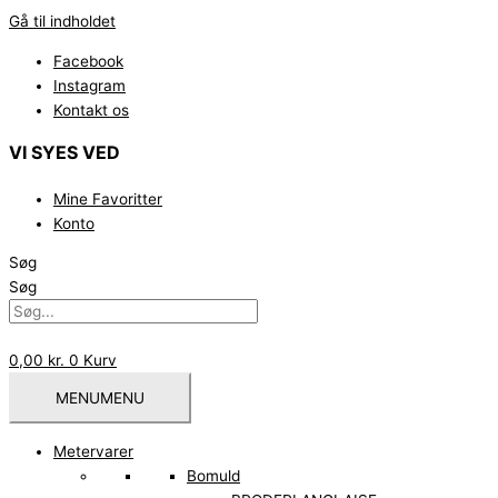
Gå til indholdet
Facebook
Instagram
Kontakt os
VI SYES VED
Mine Favoritter
Konto
Søg
Søg
0,00
kr.
0
Kurv
MENU
MENU
Metervarer
Bomuld