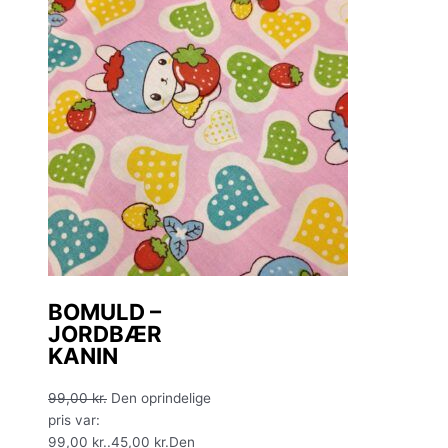
BOMULD –
JORDBÆR
KANIN
99,00
kr.
Den oprindelige
pris var:
99,00 kr..
45,00
kr.
Den