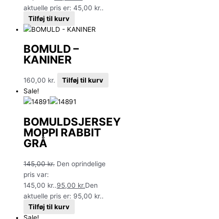
aktuelle pris er: 45,00 kr..
Tilføj til kurv
BOMULD –
KANINER
160,00
kr.
Tilføj til kurv
Sale!
BOMULDSJERSEY
MOPPI RABBIT
GRÅ
145,00
kr.
Den oprindelige
pris var:
145,00 kr..
95,00
kr.
Den
aktuelle pris er: 95,00 kr..
Tilføj til kurv
Sale!