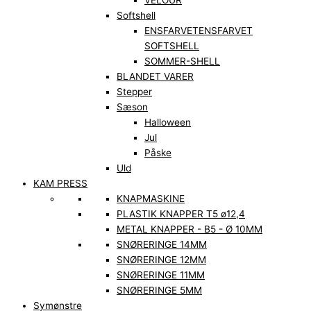
VELOUR
Softshell
ENSFARVET
ENSFARVET
SOFTSHELL
SOMMER-SHELL
BLANDET VARER
Stepper
Sæson
Halloween
Jul
Påske
Uld
KAM PRESS
KNAPMASKINE
PLASTIK KNAPPER T5 ø12,4
METAL KNAPPER - B5 - Ø 10MM
SNØRERINGE 14MM
SNØRERINGE 12MM
SNØRERINGE 11MM
SNØRERINGE 5MM
Symønstre