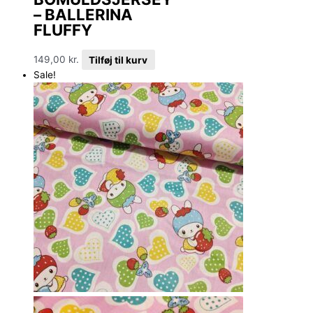
– BALLERINA
FLUFFY
149,00
kr.
Tilføj til kurv
Sale!