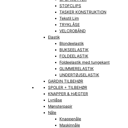
STOFCLIPS
TASKER KONSTRUKTION
Tekstil Lim
TRYKLÅSE
VELCROBÅND
Elastik
Blondeelastik
BUKSEELASTIK
FOLDEELASTIK
Foldeelastik med tungekant
GLIMMERELASTIK
UNDERTØJSELASTIK
GARDIN TILBEHØR
SPOLER + TILBEHØR
KNAPPER & HÆGTER
Lynlåse
Mønsterpapir
Nåle
Knappenåle
Maskinnåle