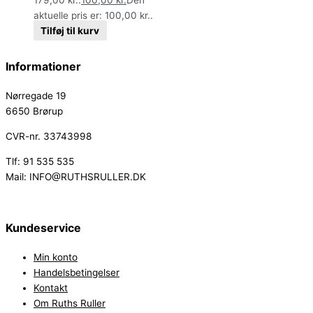
aktuelle pris er: 100,00 kr..
Tilføj til kurv
Informationer
Nørregade 19
6650 Brørup
CVR-nr. 33743998
Tlf: 91 535 535
Mail: INFO@RUTHSRULLER.DK
Kundeservice
Min konto
Handelsbetingelser
Kontakt
Om Ruths Ruller