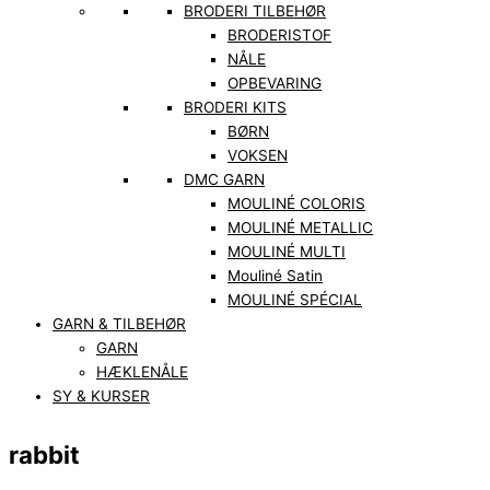
BRODERI TILBEHØR
BRODERISTOF
NÅLE
OPBEVARING
BRODERI KITS
BØRN
VOKSEN
DMC GARN
MOULINÉ COLORIS
MOULINÉ METALLIC
MOULINÉ MULTI
Mouliné Satin
MOULINÉ SPÉCIAL
GARN & TILBEHØR
GARN
HÆKLENÅLE
SY & KURSER
rabbit