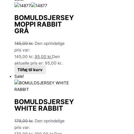
BOMULDSJERSEY
MOPPI RABBIT
GRÅ
145,00
kr.
Den oprindelige
pris var:
145,00 kr..
95,00
kr.
Den
aktuelle pris er: 95,00 kr..
Tilføj til kurv
Sale!
BOMULDSJERSEY
WHITE RABBIT
179,00
kr.
Den oprindelige
pris var:
179,00 kr..
100,00
kr.
Den