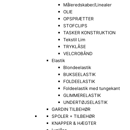
Måleredskaber/Linealer
OLIE
OPSPRÆTTER
STOFCLIPS
TASKER KONSTRUKTION
Tekstil Lim
TRYKLÅSE
VELCROBÅND
Elastik
Blondeelastik
BUKSEELASTIK
FOLDEELASTIK
Foldeelastik med tungekant
GLIMMERELASTIK
UNDERTØJSELASTIK
GARDIN TILBEHØR
SPOLER + TILBEHØR
KNAPPER & HÆGTER