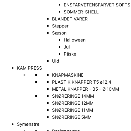
ENSFARVET
ENSFARVET SOFTS
SOMMER-SHELL
BLANDET VARER
Stepper
Sæson
Halloween
Jul
Påske
Uld
KAM PRESS
KNAPMASKINE
PLASTIK KNAPPER T5 ø12,4
METAL KNAPPER - B5 - Ø 10MM
SNØRERINGE 14MM
SNØRERINGE 12MM
SNØRERINGE 11MM
SNØRERINGE 5MM
Symønstre