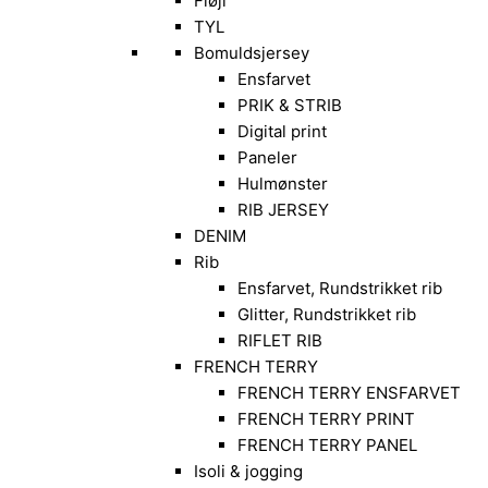
Fløjl
TYL
Bomuldsjersey
Ensfarvet
PRIK & STRIB
Digital print
Paneler
Hulmønster
RIB JERSEY
DENIM
Rib
Ensfarvet, Rundstrikket rib
Glitter, Rundstrikket rib
RIFLET RIB
FRENCH TERRY
FRENCH TERRY ENSFARVET
FRENCH TERRY PRINT
FRENCH TERRY PANEL
Isoli & jogging