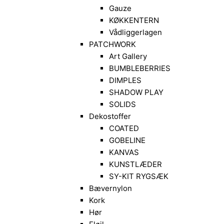
Gauze
KØKKENTERN
Vådliggerlagen
PATCHWORK
Art Gallery
BUMBLEBERRIES
DIMPLES
SHADOW PLAY
SOLIDS
Dekostoffer
COATED
GOBELINE
KANVAS
KUNSTLÆDER
SY-KIT RYGSÆK
Bævernylon
Kork
Hør