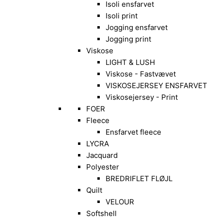
Isoli ensfarvet
Isoli print
Jogging ensfarvet
Jogging print
Viskose
LIGHT & LUSH
Viskose - Fastvævet
VISKOSEJERSEY ENSFARVET
Viskosejersey - Print
FOER
Fleece
Ensfarvet fleece
LYCRA
Jacquard
Polyester
BREDRIFLET FLØJL
Quilt
VELOUR
Softshell