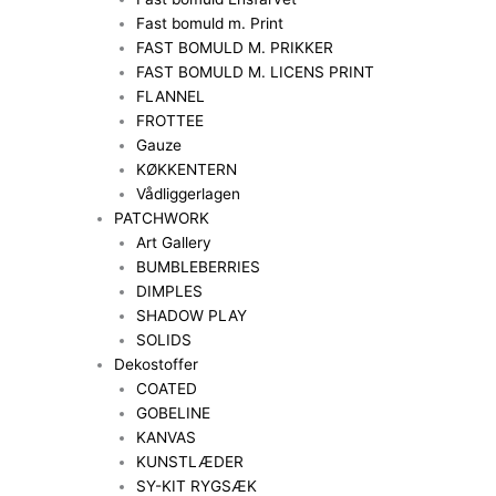
Fast bomuld m. Print
FAST BOMULD M. PRIKKER
FAST BOMULD M. LICENS PRINT
FLANNEL
FROTTEE
Gauze
KØKKENTERN
Vådliggerlagen
PATCHWORK
Art Gallery
BUMBLEBERRIES
DIMPLES
SHADOW PLAY
SOLIDS
Dekostoffer
COATED
GOBELINE
KANVAS
KUNSTLÆDER
SY-KIT RYGSÆK