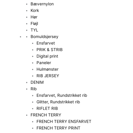
Bævernylon
Kork
Hør
Fløjl
TYL
Bomuldsjersey
Ensfarvet
PRIK & STRIB
Digital print
Paneler
Hulmønster
RIB JERSEY
DENIM
Rib
Ensfarvet, Rundstrikket rib
Glitter, Rundstrikket rib
RIFLET RIB
FRENCH TERRY
FRENCH TERRY ENSFARVET
FRENCH TERRY PRINT