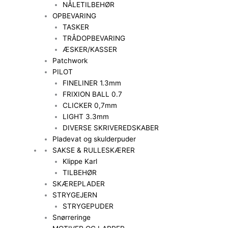
NÅLETILBEHØR
OPBEVARING
TASKER
TRÅDOPBEVARING
ÆSKER/KASSER
Patchwork
PILOT
FINELINER 1.3mm
FRIXION BALL 0.7
CLICKER 0,7mm
LIGHT 3.3mm
DIVERSE SKRIVEREDSKABER
Pladevat og skulderpuder
SAKSE & RULLESKÆRER
Klippe Karl
TILBEHØR
SKÆREPLADER
STRYGEJERN
STRYGEPUDER
Snørreringe