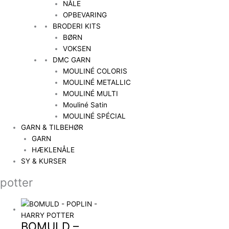
NÅLE
OPBEVARING
BRODERI KITS
BØRN
VOKSEN
DMC GARN
MOULINÉ COLORIS
MOULINÉ METALLIC
MOULINÉ MULTI
Mouliné Satin
MOULINÉ SPÉCIAL
GARN & TILBEHØR
GARN
HÆKLENÅLE
SY & KURSER
potter
BOMULD –