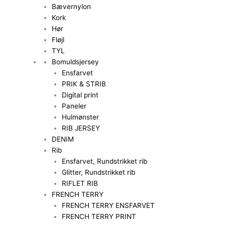
Bævernylon
Kork
Hør
Fløjl
TYL
Bomuldsjersey
Ensfarvet
PRIK & STRIB
Digital print
Paneler
Hulmønster
RIB JERSEY
DENIM
Rib
Ensfarvet, Rundstrikket rib
Glitter, Rundstrikket rib
RIFLET RIB
FRENCH TERRY
FRENCH TERRY ENSFARVET
FRENCH TERRY PRINT