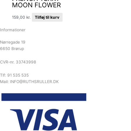
MOON FLOWER
159,00
kr.
Tilføj til kurv
Informationer
Nørregade 19
6650 Brørup
CVR-nr. 33743998
Tlf: 91 535 535
Mail: INFO@RUTHSRULLER.DK