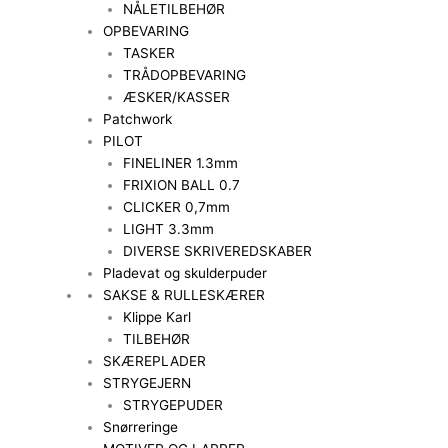
NÅLETILBEHØR
OPBEVARING
TASKER
TRÅDOPBEVARING
ÆSKER/KASSER
Patchwork
PILOT
FINELINER 1.3mm
FRIXION BALL 0.7
CLICKER 0,7mm
LIGHT 3.3mm
DIVERSE SKRIVEREDSKABER
Pladevat og skulderpuder
SAKSE & RULLESKÆRER
Klippe Karl
TILBEHØR
SKÆREPLADER
STRYGEJERN
STRYGEPUDER
Snørreringe