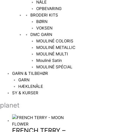
NÅLE
OPBEVARING
BRODERI KITS
BØRN
VOKSEN
DMC GARN
MOULINÉ COLORIS
MOULINÉ METALLIC
MOULINÉ MULTI
Mouliné Satin
MOULINÉ SPÉCIAL
GARN & TILBEHØR
GARN
HÆKLENÅLE
SY & KURSER
planet
FRENCH TERRY –