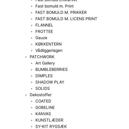
Fast bomuld m. Print
FAST BOMULD M. PRIKKER
FAST BOMULD M. LICENS PRINT
FLANNEL
FROTTEE
Gauze
KØKKENTERN
Vådliggerlagen
PATCHWORK
Art Gallery
BUMBLEBERRIES
DIMPLES
SHADOW PLAY
SOLIDS
Dekostoffer
COATED
GOBELINE
KANVAS
KUNSTLÆDER
SY-KIT RYGSÆK