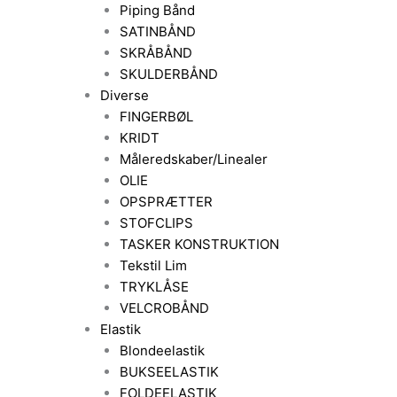
Piping Bånd
SATINBÅND
SKRÅBÅND
SKULDERBÅND
Diverse
FINGERBØL
KRIDT
Måleredskaber/Linealer
OLIE
OPSPRÆTTER
STOFCLIPS
TASKER KONSTRUKTION
Tekstil Lim
TRYKLÅSE
VELCROBÅND
Elastik
Blondeelastik
BUKSEELASTIK
FOLDEELASTIK