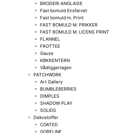
BRODERI ANGLAISE
Fast bomuld Ensfarvet
Fast bomuld m. Print
FAST BOMULD M. PRIKKER
FAST BOMULD M. LICENS PRINT
FLANNEL
FROTTEE
Gauze
KØKKENTERN
Vådliggerlagen
PATCHWORK
Art Gallery
BUMBLEBERRIES
DIMPLES
SHADOW PLAY
SOLIDS
Dekostoffer
COATED
GOBELINE