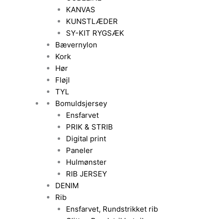
KANVAS
KUNSTLÆDER
SY-KIT RYGSÆK
Bævernylon
Kork
Hør
Fløjl
TYL
Bomuldsjersey
Ensfarvet
PRIK & STRIB
Digital print
Paneler
Hulmønster
RIB JERSEY
DENIM
Rib
Ensfarvet, Rundstrikket rib