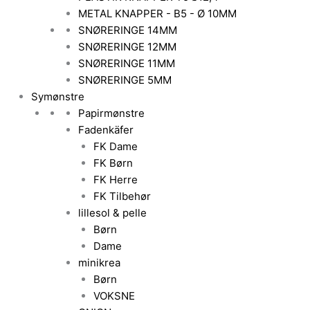
METAL KNAPPER - B5 - Ø 10MM
SNØRERINGE 14MM
SNØRERINGE 12MM
SNØRERINGE 11MM
SNØRERINGE 5MM
Symønstre
Papirmønstre
Fadenkäfer
FK Dame
FK Børn
FK Herre
FK Tilbehør
lillesol & pelle
Børn
Dame
minikrea
Børn
VOKSNE