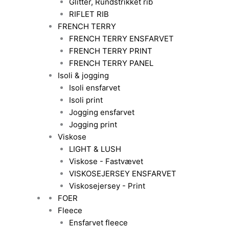
Glitter, Rundstrikket rib
RIFLET RIB
FRENCH TERRY
FRENCH TERRY ENSFARVET
FRENCH TERRY PRINT
FRENCH TERRY PANEL
Isoli & jogging
Isoli ensfarvet
Isoli print
Jogging ensfarvet
Jogging print
Viskose
LIGHT & LUSH
Viskose - Fastvævet
VISKOSEJERSEY ENSFARVET
Viskosejersey - Print
FOER
Fleece
Ensfarvet fleece