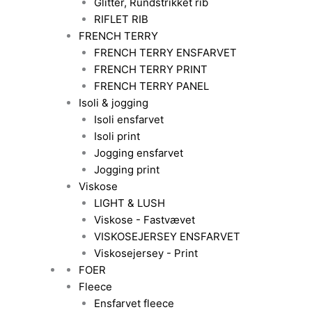
Glitter, Rundstrikket rib
RIFLET RIB
FRENCH TERRY
FRENCH TERRY ENSFARVET
FRENCH TERRY PRINT
FRENCH TERRY PANEL
Isoli & jogging
Isoli ensfarvet
Isoli print
Jogging ensfarvet
Jogging print
Viskose
LIGHT & LUSH
Viskose - Fastvævet
VISKOSEJERSEY ENSFARVET
Viskosejersey - Print
FOER
Fleece
Ensfarvet fleece