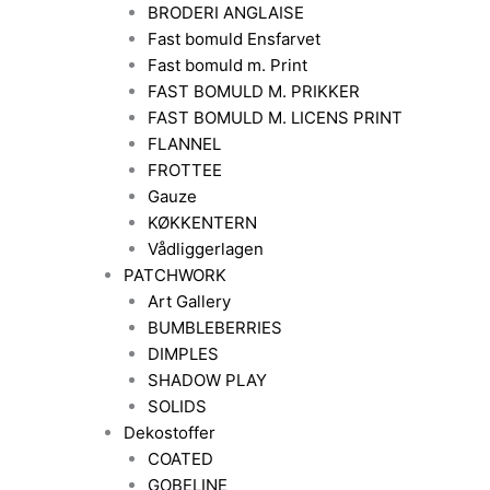
BRODERI ANGLAISE
Fast bomuld Ensfarvet
Fast bomuld m. Print
FAST BOMULD M. PRIKKER
FAST BOMULD M. LICENS PRINT
FLANNEL
FROTTEE
Gauze
KØKKENTERN
Vådliggerlagen
PATCHWORK
Art Gallery
BUMBLEBERRIES
DIMPLES
SHADOW PLAY
SOLIDS
Dekostoffer
COATED
GOBELINE