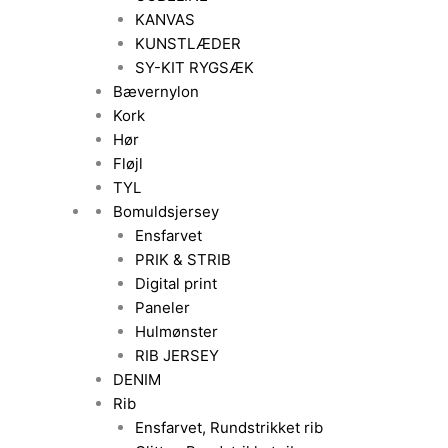
KANVAS
KUNSTLÆDER
SY-KIT RYGSÆK
Bævernylon
Kork
Hør
Fløjl
TYL
Bomuldsjersey
Ensfarvet
PRIK & STRIB
Digital print
Paneler
Hulmønster
RIB JERSEY
DENIM
Rib
Ensfarvet, Rundstrikket rib