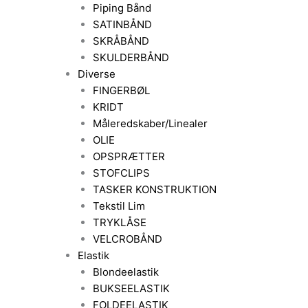
Piping Bånd
SATINBÅND
SKRÅBÅND
SKULDERBÅND
Diverse
FINGERBØL
KRIDT
Måleredskaber/Linealer
OLIE
OPSPRÆTTER
STOFCLIPS
TASKER KONSTRUKTION
Tekstil Lim
TRYKLÅSE
VELCROBÅND
Elastik
Blondeelastik
BUKSEELASTIK
FOLDEELASTIK