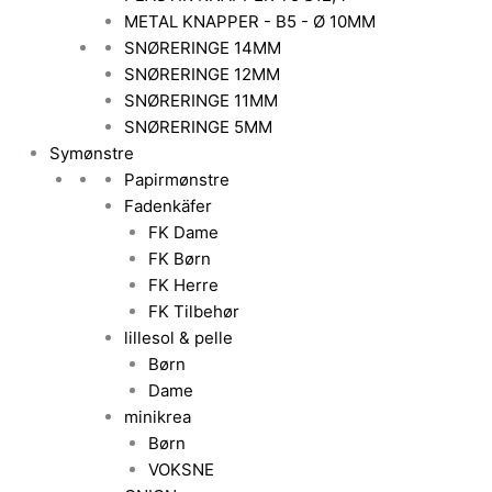
METAL KNAPPER - B5 - Ø 10MM
SNØRERINGE 14MM
SNØRERINGE 12MM
SNØRERINGE 11MM
SNØRERINGE 5MM
Symønstre
Papirmønstre
Fadenkäfer
FK Dame
FK Børn
FK Herre
FK Tilbehør
lillesol & pelle
Børn
Dame
minikrea
Børn
VOKSNE