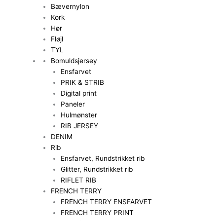
Bævernylon
Kork
Hør
Fløjl
TYL
Bomuldsjersey
Ensfarvet
PRIK & STRIB
Digital print
Paneler
Hulmønster
RIB JERSEY
DENIM
Rib
Ensfarvet, Rundstrikket rib
Glitter, Rundstrikket rib
RIFLET RIB
FRENCH TERRY
FRENCH TERRY ENSFARVET
FRENCH TERRY PRINT