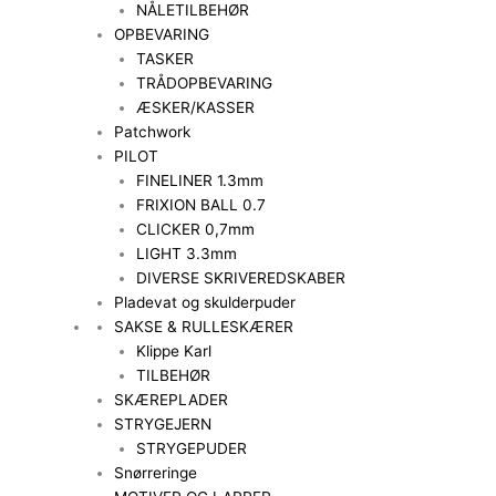
NÅLETILBEHØR
OPBEVARING
TASKER
TRÅDOPBEVARING
ÆSKER/KASSER
Patchwork
PILOT
FINELINER 1.3mm
FRIXION BALL 0.7
CLICKER 0,7mm
LIGHT 3.3mm
DIVERSE SKRIVEREDSKABER
Pladevat og skulderpuder
SAKSE & RULLESKÆRER
Klippe Karl
TILBEHØR
SKÆREPLADER
STRYGEJERN
STRYGEPUDER
Snørreringe