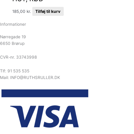
185,00
kr.
Tilføj til kurv
Informationer
Nørregade 19
6650 Brørup
CVR-nr. 33743998
Tlf: 91 535 535
Mail: INFO@RUTHSRULLER.DK