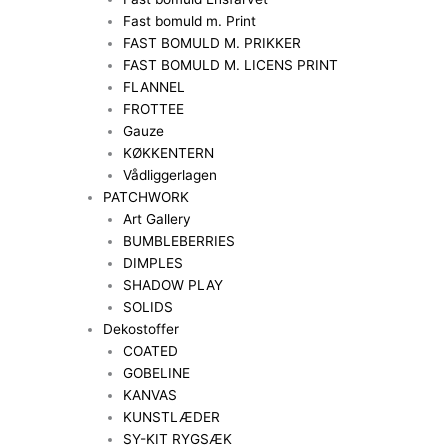
Fast bomuld m. Print
FAST BOMULD M. PRIKKER
FAST BOMULD M. LICENS PRINT
FLANNEL
FROTTEE
Gauze
KØKKENTERN
Vådliggerlagen
PATCHWORK
Art Gallery
BUMBLEBERRIES
DIMPLES
SHADOW PLAY
SOLIDS
Dekostoffer
COATED
GOBELINE
KANVAS
KUNSTLÆDER
SY-KIT RYGSÆK