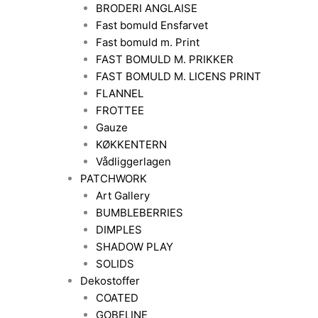
BRODERI ANGLAISE
Fast bomuld Ensfarvet
Fast bomuld m. Print
FAST BOMULD M. PRIKKER
FAST BOMULD M. LICENS PRINT
FLANNEL
FROTTEE
Gauze
KØKKENTERN
Vådliggerlagen
PATCHWORK
Art Gallery
BUMBLEBERRIES
DIMPLES
SHADOW PLAY
SOLIDS
Dekostoffer
COATED
GOBELINE