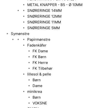
METAL KNAPPER - B5 - Ø 10MM
SNØRERINGE 14MM
SNØRERINGE 12MM
SNØRERINGE 11MM
SNØRERINGE 5MM
Symønstre
Papirmønstre
Fadenkäfer
FK Dame
FK Børn
FK Herre
FK Tilbehør
lillesol & pelle
Børn
Dame
minikrea
Børn
VOKSNE