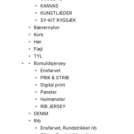
KANVAS
KUNSTLÆDER
SY-KIT RYGSÆK
Bævernylon
Kork
Hør
Fløjl
TYL
Bomuldsjersey
Ensfarvet
PRIK & STRIB
Digital print
Paneler
Hulmønster
RIB JERSEY
DENIM
Rib
Ensfarvet, Rundstrikket rib