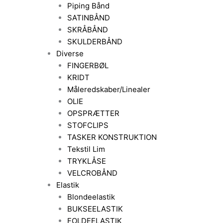
Piping Bånd
SATINBÅND
SKRÅBÅND
SKULDERBÅND
Diverse
FINGERBØL
KRIDT
Måleredskaber/Linealer
OLIE
OPSPRÆTTER
STOFCLIPS
TASKER KONSTRUKTION
Tekstil Lim
TRYKLÅSE
VELCROBÅND
Elastik
Blondeelastik
BUKSEELASTIK
FOLDEELASTIK