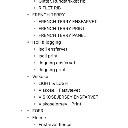
Glitter, Rundstrikket rib
RIFLET RIB
FRENCH TERRY
FRENCH TERRY ENSFARVET
FRENCH TERRY PRINT
FRENCH TERRY PANEL
Isoli & jogging
Isoli ensfarvet
Isoli print
Jogging ensfarvet
Jogging print
Viskose
LIGHT & LUSH
Viskose - Fastvævet
VISKOSEJERSEY ENSFARVET
Viskosejersey - Print
FOER
Fleece
Ensfarvet fleece