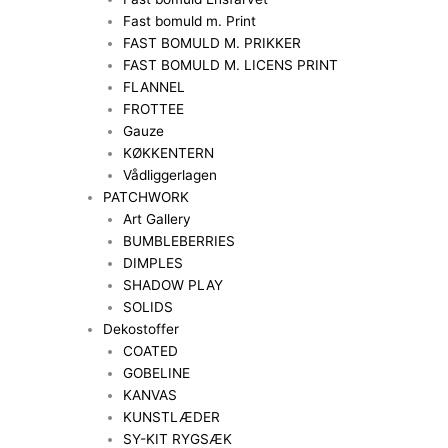
Fast bomuld m. Print
FAST BOMULD M. PRIKKER
FAST BOMULD M. LICENS PRINT
FLANNEL
FROTTEE
Gauze
KØKKENTERN
Vådliggerlagen
PATCHWORK
Art Gallery
BUMBLEBERRIES
DIMPLES
SHADOW PLAY
SOLIDS
Dekostoffer
COATED
GOBELINE
KANVAS
KUNSTLÆDER
SY-KIT RYGSÆK