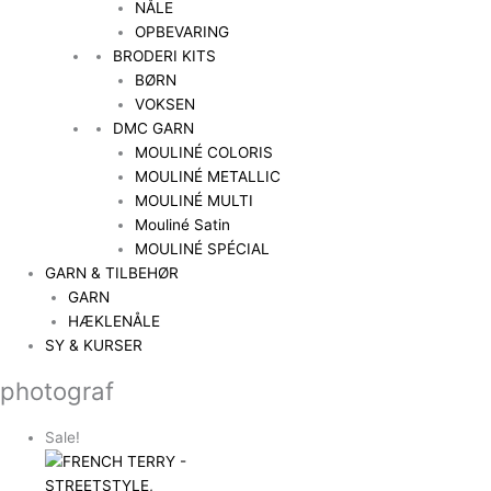
NÅLE
OPBEVARING
BRODERI KITS
BØRN
VOKSEN
DMC GARN
MOULINÉ COLORIS
MOULINÉ METALLIC
MOULINÉ MULTI
Mouliné Satin
MOULINÉ SPÉCIAL
GARN & TILBEHØR
GARN
HÆKLENÅLE
SY & KURSER
photograf
Sale!