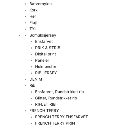
Bævernylon
Kork
Hør
Fløjl
TYL
Bomuldsjersey
Ensfarvet
PRIK & STRIB
Digital print
Paneler
Hulmønster
RIB JERSEY
DENIM
Rib
Ensfarvet, Rundstrikket rib
Glitter, Rundstrikket rib
RIFLET RIB
FRENCH TERRY
FRENCH TERRY ENSFARVET
FRENCH TERRY PRINT