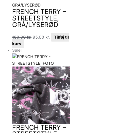
FRENCH TERRY –
STREETSTYLE,
GRÅ/LYSERØD
160,00
kr.
95,00
kr.
Tilføj til
kurv
Sale!
FRENCH TERRY –