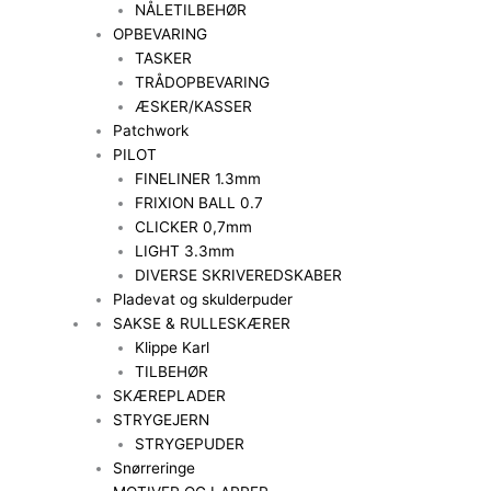
NÅLETILBEHØR
OPBEVARING
TASKER
TRÅDOPBEVARING
ÆSKER/KASSER
Patchwork
PILOT
FINELINER 1.3mm
FRIXION BALL 0.7
CLICKER 0,7mm
LIGHT 3.3mm
DIVERSE SKRIVEREDSKABER
Pladevat og skulderpuder
SAKSE & RULLESKÆRER
Klippe Karl
TILBEHØR
SKÆREPLADER
STRYGEJERN
STRYGEPUDER
Snørreringe