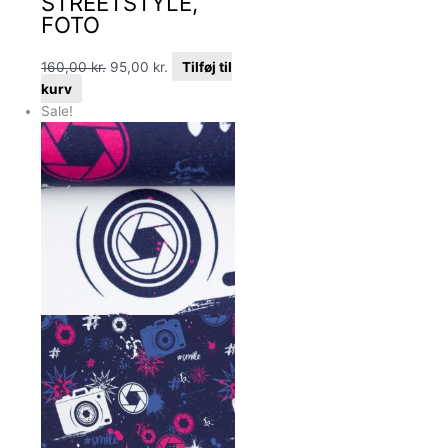
STREETSTYLE,
FOTO
160,00
kr.
95,00
kr.
Tilføj til
kurv
Sale!