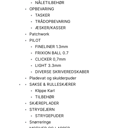
NÅLETILBEHØR
OPBEVARING
TASKER
TRÅDOPBEVARING
ÆSKER/KASSER
Patchwork
PILOT
FINELINER 1.3mm
FRIXION BALL 0.7
CLICKER 0,7mm
LIGHT 3.3mm
DIVERSE SKRIVEREDSKABER
Pladevat og skulderpuder
SAKSE & RULLESKÆRER
Klippe Karl
TILBEHØR
SKÆREPLADER
STRYGEJERN
STRYGEPUDER
Snørreringe