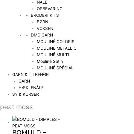
NÅLE
OPBEVARING
BRODERI KITS
BØRN
VOKSEN
DMC GARN
MOULINÉ COLORIS
MOULINÉ METALLIC
MOULINÉ MULTI
Mouliné Satin
MOULINÉ SPÉCIAL
GARN & TILBEHØR
GARN
HÆKLENÅLE
SY & KURSER
peat moss
BOMULD –