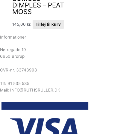
DIMPLES – PEAT
MOSS
145,00
kr.
Tilføj til kurv
Informationer
Nørregade 19
6650 Brørup
CVR-nr. 33743998
Tlf: 91 535 535
Mail: INFO@RUTHSRULLER.DK