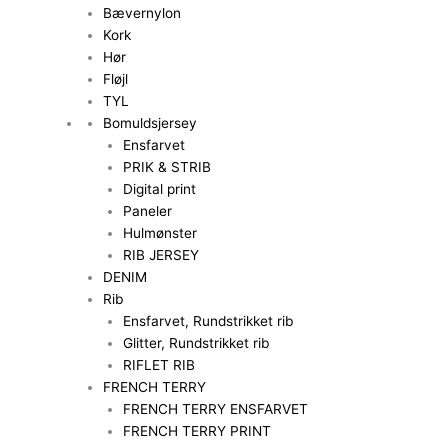
Bævernylon
Kork
Hør
Fløjl
TYL
Bomuldsjersey
Ensfarvet
PRIK & STRIB
Digital print
Paneler
Hulmønster
RIB JERSEY
DENIM
Rib
Ensfarvet, Rundstrikket rib
Glitter, Rundstrikket rib
RIFLET RIB
FRENCH TERRY
FRENCH TERRY ENSFARVET
FRENCH TERRY PRINT