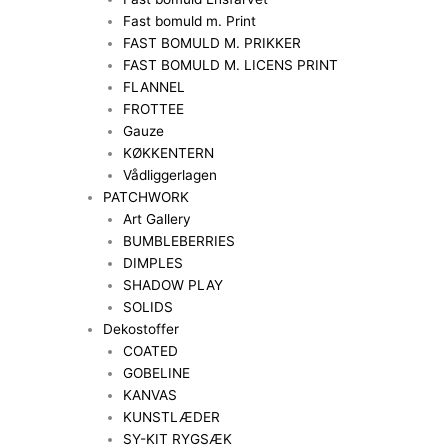
Fast bomuld m. Print
FAST BOMULD M. PRIKKER
FAST BOMULD M. LICENS PRINT
FLANNEL
FROTTEE
Gauze
KØKKENTERN
Vådliggerlagen
PATCHWORK
Art Gallery
BUMBLEBERRIES
DIMPLES
SHADOW PLAY
SOLIDS
Dekostoffer
COATED
GOBELINE
KANVAS
KUNSTLÆDER
SY-KIT RYGSÆK