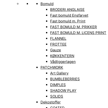
Bomuld
BRODERI ANGLAISE
Fast bomuld Ensfarvet
Fast bomuld m. Print
FAST BOMULD M. PRIKKER
FAST BOMULD M. LICENS PRINT
FLANNEL
FROTTEE
Gauze
KØKKENTERN
Vådliggerlagen
PATCHWORK
Art Gallery
BUMBLEBERRIES
DIMPLES
SHADOW PLAY
SOLIDS
Dekostoffer
COATED