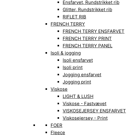
Ensfarvet, Rundstrikket rib
Glitter, Rundstrikket rib
RIFLET RIB
FRENCH TERRY
FRENCH TERRY ENSFARVET
FRENCH TERRY PRINT
FRENCH TERRY PANEL
Isoli & jogging
Isoli ensfarvet
Isoli print
Jogging ensfarvet
Jogging print
Viskose
LIGHT & LUSH
Viskose - Fastvævet
VISKOSEJERSEY ENSFARVET
Viskosejersey - Print
FOER
Fleece