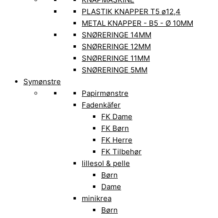
PLASTIK KNAPPER T5 ø12,4
METAL KNAPPER - B5 - Ø 10MM
SNØRERINGE 14MM
SNØRERINGE 12MM
SNØRERINGE 11MM
SNØRERINGE 5MM
Symønstre
Papirmønstre
Fadenkäfer
FK Dame
FK Børn
FK Herre
FK Tilbehør
lillesol & pelle
Børn
Dame
minikrea
Børn