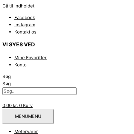
Gå til indholdet
Facebook
Instagram
Kontakt os
VI SYES VED
Mine Favoritter
Konto
Søg
Søg
0,00
kr.
0
Kurv
MENU
MENU
Metervarer