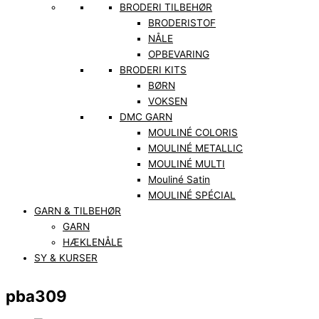
BRODERI TILBEHØR
BRODERISTOF
NÅLE
OPBEVARING
BRODERI KITS
BØRN
VOKSEN
DMC GARN
MOULINÉ COLORIS
MOULINÉ METALLIC
MOULINÉ MULTI
Mouliné Satin
MOULINÉ SPÉCIAL
GARN & TILBEHØR
GARN
HÆKLENÅLE
SY & KURSER
pba309