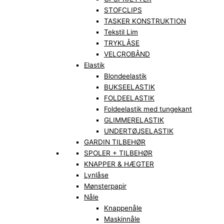
STOFCLIPS
TASKER KONSTRUKTION
Tekstil Lim
TRYKLÅSE
VELCROBÅND
Elastik
Blondeelastik
BUKSEELASTIK
FOLDEELASTIK
Foldeelastik med tungekant
GLIMMERELASTIK
UNDERTØJSELASTIK
GARDIN TILBEHØR
SPOLER + TILBEHØR
KNAPPER & HÆGTER
Lynlåse
Mønsterpapir
Nåle
Knappenåle
Maskinnåle