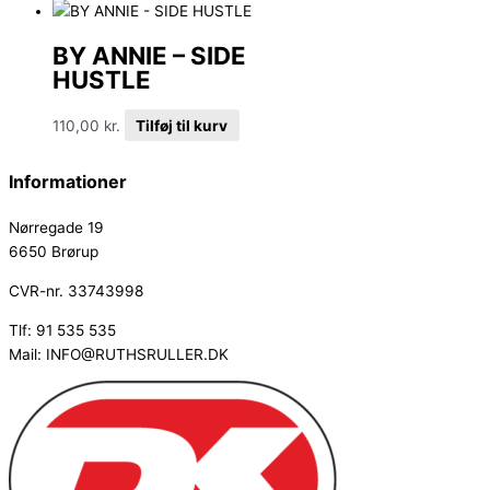
BY ANNIE – SIDE
HUSTLE
110,00
kr.
Tilføj til kurv
Informationer
Nørregade 19
6650 Brørup
CVR-nr. 33743998
Tlf: 91 535 535
Mail: INFO@RUTHSRULLER.DK