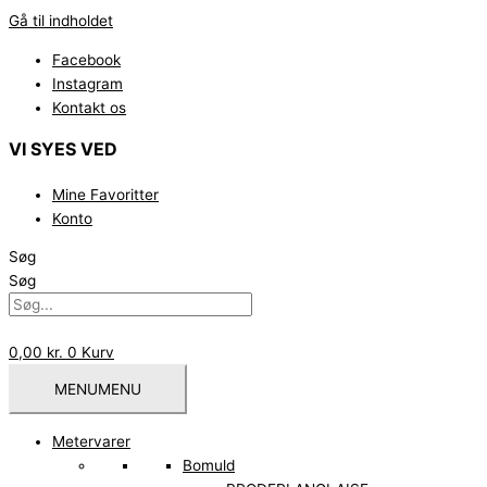
Gå til indholdet
Facebook
Instagram
Kontakt os
VI SYES VED
Mine Favoritter
Konto
Søg
Søg
0,00
kr.
0
Kurv
MENU
MENU
Metervarer
Bomuld