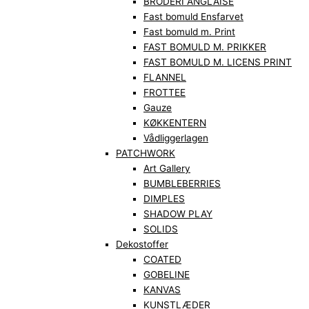
BRODERI ANGLAISE
Fast bomuld Ensfarvet
Fast bomuld m. Print
FAST BOMULD M. PRIKKER
FAST BOMULD M. LICENS PRINT
FLANNEL
FROTTEE
Gauze
KØKKENTERN
Vådliggerlagen
PATCHWORK
Art Gallery
BUMBLEBERRIES
DIMPLES
SHADOW PLAY
SOLIDS
Dekostoffer
COATED
GOBELINE
KANVAS
KUNSTLÆDER