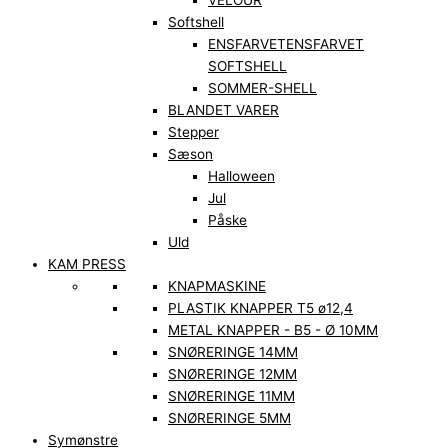
VELOUR
Softshell
ENSFARVET
ENSFARVET
SOFTSHELL
SOMMER-SHELL
BLANDET VARER
Stepper
Sæson
Halloween
Jul
Påske
Uld
KAM PRESS
KNAPMASKINE
PLASTIK KNAPPER T5 ø12,4
METAL KNAPPER - B5 - Ø 10MM
SNØRERINGE 14MM
SNØRERINGE 12MM
SNØRERINGE 11MM
SNØRERINGE 5MM
Symønstre