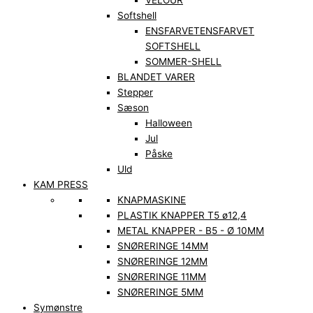
VELOUR
Softshell
ENSFARVET
ENSFARVET
SOFTSHELL
SOMMER-SHELL
BLANDET VARER
Stepper
Sæson
Halloween
Jul
Påske
Uld
KAM PRESS
KNAPMASKINE
PLASTIK KNAPPER T5 ø12,4
METAL KNAPPER - B5 - Ø 10MM
SNØRERINGE 14MM
SNØRERINGE 12MM
SNØRERINGE 11MM
SNØRERINGE 5MM
Symønstre