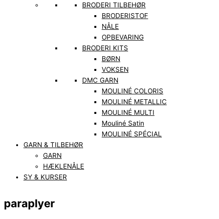
BRODERI TILBEHØR
BRODERISTOF
NÅLE
OPBEVARING
BRODERI KITS
BØRN
VOKSEN
DMC GARN
MOULINÉ COLORIS
MOULINÉ METALLIC
MOULINÉ MULTI
Mouliné Satin
MOULINÉ SPÉCIAL
GARN & TILBEHØR
GARN
HÆKLENÅLE
SY & KURSER
paraplyer