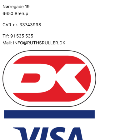
Nørregade 19
6650 Brørup
CVR-nr. 33743998
Tlf: 91 535 535
Mail: INFO@RUTHSRULLER.DK