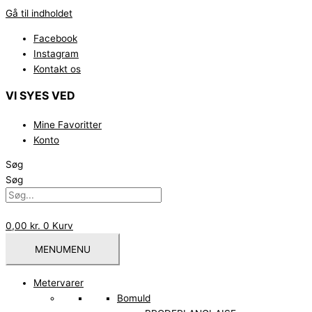
Gå til indholdet
Facebook
Instagram
Kontakt os
VI SYES VED
Mine Favoritter
Konto
Søg
Søg
0,00
kr.
0
Kurv
MENU
MENU
Metervarer
Bomuld