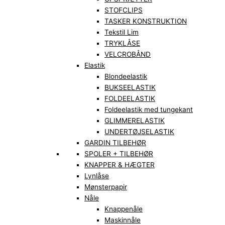
STOFCLIPS
TASKER KONSTRUKTION
Tekstil Lim
TRYKLÅSE
VELCROBÅND
Elastik
Blondeelastik
BUKSEELASTIK
FOLDEELASTIK
Foldeelastik med tungekant
GLIMMERELASTIK
UNDERTØJSELASTIK
GARDIN TILBEHØR
SPOLER + TILBEHØR
KNAPPER & HÆGTER
Lynlåse
Mønsterpapir
Nåle
Knappenåle
Maskinnåle