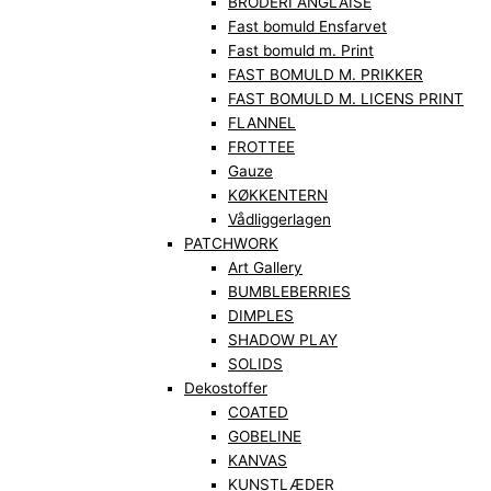
BRODERI ANGLAISE
Fast bomuld Ensfarvet
Fast bomuld m. Print
FAST BOMULD M. PRIKKER
FAST BOMULD M. LICENS PRINT
FLANNEL
FROTTEE
Gauze
KØKKENTERN
Vådliggerlagen
PATCHWORK
Art Gallery
BUMBLEBERRIES
DIMPLES
SHADOW PLAY
SOLIDS
Dekostoffer
COATED
GOBELINE
KANVAS
KUNSTLÆDER