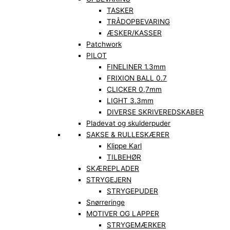
TASKER
TRÅDOPBEVARING
ÆSKER/KASSER
Patchwork
PILOT
FINELINER 1.3mm
FRIXION BALL 0.7
CLICKER 0,7mm
LIGHT 3.3mm
DIVERSE SKRIVEREDSKABER
Pladevat og skulderpuder
SAKSE & RULLESKÆRER
Klippe Karl
TILBEHØR
SKÆREPLADER
STRYGEJERN
STRYGEPUDER
Snørreringe
MOTIVER OG LAPPER
STRYGEMÆRKER