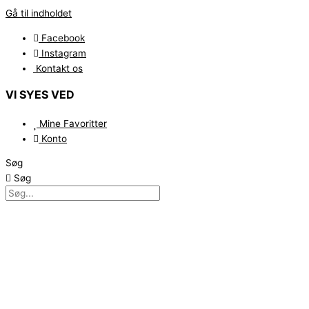
Gå til indholdet
Facebook
Instagram
Kontakt os
VI SYES VED
Mine Favoritter
Konto
Søg
Søg