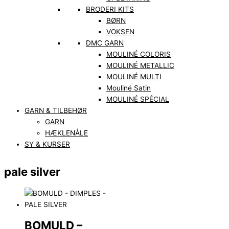
BRODERI KITS
BØRN
VOKSEN
DMC GARN
MOULINÉ COLORIS
MOULINÉ METALLIC
MOULINÉ MULTI
Mouliné Satin
MOULINÉ SPÉCIAL
GARN & TILBEHØR
GARN
HÆKLENÅLE
SY & KURSER
pale silver
BOMULD –