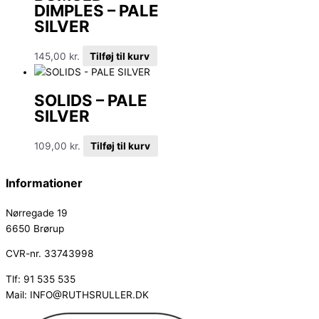
DIMPLES – PALE
SILVER
145,00
kr.
Tilføj til kurv
SOLIDS – PALE
SILVER
109,00
kr.
Tilføj til kurv
Informationer
Nørregade 19
6650 Brørup
CVR-nr. 33743998
Tlf: 91 535 535
Mail: INFO@RUTHSRULLER.DK