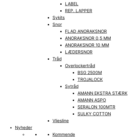
LABEL
REP. LAPPER
Sykits
Snor
FLAD ANORAKSNOR
ANORAKSNOR 0,5 MM
ANORAKSNOR 10 MM
LÆDERSNOR
Tråd
Overlockertråd
BSG 2500M
TROJALOCK
Sytråd
AMANN EKSTRA STÆRK
AMANN ASPO
SERALON 100MTR
SULKY COTTON
Vliesline
Nyheder
Kommende