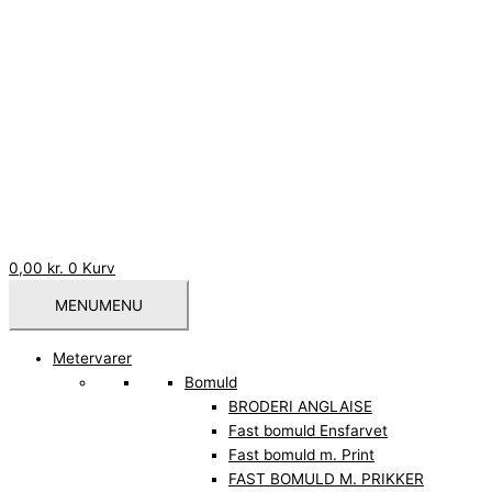
0,00
kr.
0
Kurv
MENU
MENU
Metervarer
Bomuld
BRODERI ANGLAISE
Fast bomuld Ensfarvet
Fast bomuld m. Print
FAST BOMULD M. PRIKKER