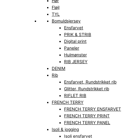
Hør
Fløjl
TYL
Bomuldsjersey
Ensfarvet
PRIK & STRIB
Digital print
Paneler
Hulmønster
RIB JERSEY
DENIM
Rib
Ensfarvet, Rundstrikket rib
Glitter, Rundstrikket rib
RIFLET RIB
FRENCH TERRY
FRENCH TERRY ENSFARVET
FRENCH TERRY PRINT
FRENCH TERRY PANEL
Isoli & jogging
Isoli ensfarvet