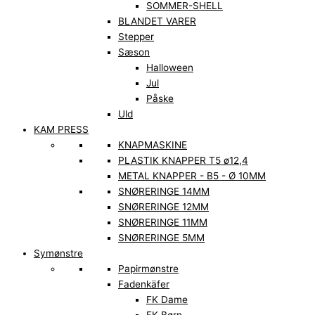
SOMMER-SHELL
BLANDET VARER
Stepper
Sæson
Halloween
Jul
Påske
Uld
KAM PRESS
KNAPMASKINE
PLASTIK KNAPPER T5 ø12,4
METAL KNAPPER - B5 - Ø 10MM
SNØRERINGE 14MM
SNØRERINGE 12MM
SNØRERINGE 11MM
SNØRERINGE 5MM
Symønstre
Papirmønstre
Fadenkäfer
FK Dame