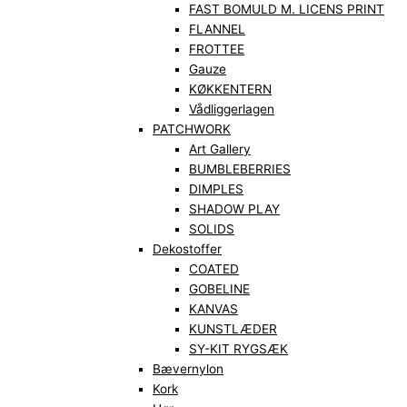
FAST BOMULD M. LICENS PRINT
FLANNEL
FROTTEE
Gauze
KØKKENTERN
Vådliggerlagen
PATCHWORK
Art Gallery
BUMBLEBERRIES
DIMPLES
SHADOW PLAY
SOLIDS
Dekostoffer
COATED
GOBELINE
KANVAS
KUNSTLÆDER
SY-KIT RYGSÆK
Bævernylon
Kork