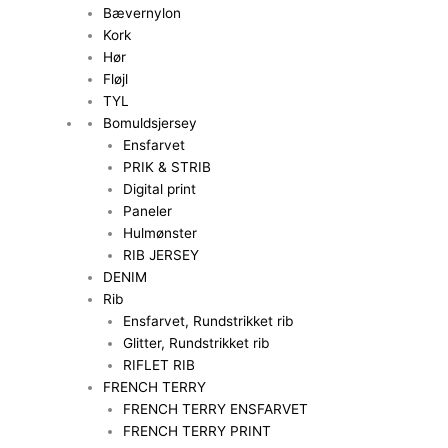
Bævernylon
Kork
Hør
Fløjl
TYL
Bomuldsjersey
Ensfarvet
PRIK & STRIB
Digital print
Paneler
Hulmønster
RIB JERSEY
DENIM
Rib
Ensfarvet, Rundstrikket rib
Glitter, Rundstrikket rib
RIFLET RIB
FRENCH TERRY
FRENCH TERRY ENSFARVET
FRENCH TERRY PRINT