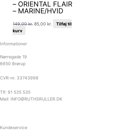
– ORIENTAL FLAIR
– MARINE/HVID
149,00
kr.
85,00
kr.
Tilføj til
kurv
Informationer
Nørregade 19
6650 Brørup
CVR-nr. 33743998
Tlf: 91 535 535
Mail: INFO@RUTHSRULLER.DK
Kundeservice