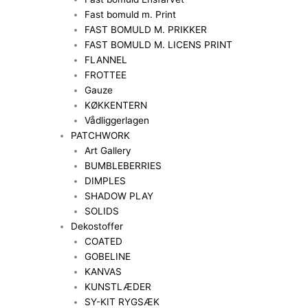
Fast bomuld m. Print
FAST BOMULD M. PRIKKER
FAST BOMULD M. LICENS PRINT
FLANNEL
FROTTEE
Gauze
KØKKENTERN
Vådliggerlagen
PATCHWORK
Art Gallery
BUMBLEBERRIES
DIMPLES
SHADOW PLAY
SOLIDS
Dekostoffer
COATED
GOBELINE
KANVAS
KUNSTLÆDER
SY-KIT RYGSÆK