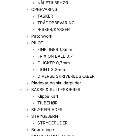
NÅLETILBEHØR
OPBEVARING
TASKER
TRÅDOPBEVARING
ÆSKER/KASSER
Patchwork
PILOT
FINELINER 1.3mm
FRIXION BALL 0.7
CLICKER 0,7mm
LIGHT 3.3mm
DIVERSE SKRIVEREDSKABER
Pladevat og skulderpuder
SAKSE & RULLESKÆRER
Klippe Karl
TILBEHØR
SKÆREPLADER
STRYGEJERN
STRYGEPUDER
Snørreringe