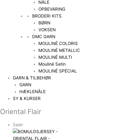
NÅLE
OPBEVARING
BRODERI KITS
BØRN
VOKSEN
DMC GARN
MOULINÉ COLORIS
MOULINÉ METALLIC
MOULINÉ MULTI
Mouliné Satin
MOULINÉ SPÉCIAL
GARN & TILBEHØR
GARN
HÆKLENÅLE
SY & KURSER
Oriental Flair
Sale!