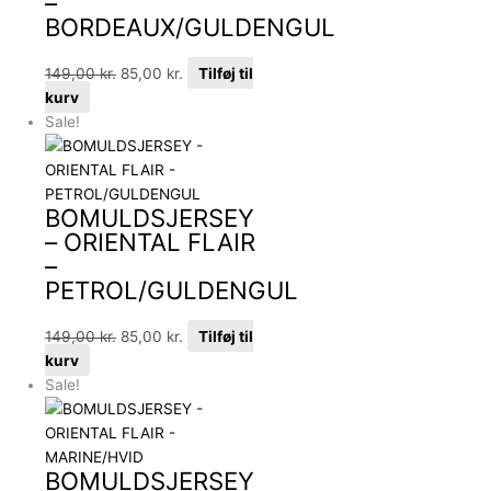
–
BORDEAUX/GULDENGUL
149,00
kr.
85,00
kr.
Tilføj til
kurv
Sale!
BOMULDSJERSEY
– ORIENTAL FLAIR
–
PETROL/GULDENGUL
149,00
kr.
85,00
kr.
Tilføj til
kurv
Sale!
BOMULDSJERSEY