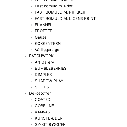
Fast bomuld m. Print
FAST BOMULD M. PRIKKER
FAST BOMULD M. LICENS PRINT
FLANNEL
FROTTEE
Gauze
KØKKENTERN
Vådliggerlagen
PATCHWORK
Art Gallery
BUMBLEBERRIES
DIMPLES
SHADOW PLAY
SOLIDS
Dekostoffer
COATED
GOBELINE
KANVAS
KUNSTLÆDER
SY-KIT RYGSÆK