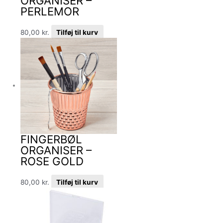
ORGANISER –
PERLEMOR
80,00
kr.
Tilføj til kurv
FINGERBØL
ORGANISER –
ROSE GOLD
80,00
kr.
Tilføj til kurv