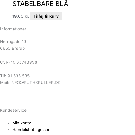
STABELBARE BLÅ
19,00
kr.
Tilføj til kurv
Informationer
Nørregade 19
6650 Brørup
CVR-nr. 33743998
Tlf: 91 535 535
Mail: INFO@RUTHSRULLER.DK
Kundeservice
Min konto
Handelsbetingelser