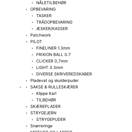
NÅLETILBEHØR
OPBEVARING
TASKER
TRÅDOPBEVARING
ÆSKER/KASSER
Patchwork
PILOT
FINELINER 1.3mm
FRIXION BALL 0.7
CLICKER 0,7mm
LIGHT 3.3mm
DIVERSE SKRIVEREDSKABER
Pladevat og skulderpuder
SAKSE & RULLESKÆRER
Klippe Karl
TILBEHØR
SKÆREPLADER
STRYGEJERN
STRYGEPUDER
Snørreringe