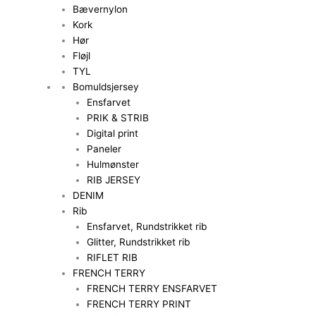
Bævernylon
Kork
Hør
Fløjl
TYL
Bomuldsjersey
Ensfarvet
PRIK & STRIB
Digital print
Paneler
Hulmønster
RIB JERSEY
DENIM
Rib
Ensfarvet, Rundstrikket rib
Glitter, Rundstrikket rib
RIFLET RIB
FRENCH TERRY
FRENCH TERRY ENSFARVET
FRENCH TERRY PRINT