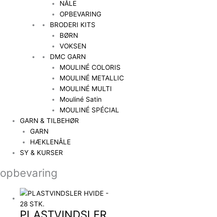
NÅLE
OPBEVARING
BRODERI KITS
BØRN
VOKSEN
DMC GARN
MOULINÉ COLORIS
MOULINÉ METALLIC
MOULINÉ MULTI
Mouliné Satin
MOULINÉ SPÉCIAL
GARN & TILBEHØR
GARN
HÆKLENÅLE
SY & KURSER
opbevaring
PLASTVINDSLER