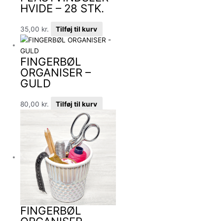
HVIDE – 28 STK.
35,00
kr.
Tilføj til kurv
FINGERBØL
ORGANISER –
GULD
80,00
kr.
Tilføj til kurv
FINGERBØL