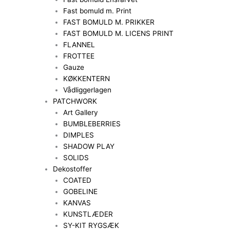
Fast bomuld m. Print
FAST BOMULD M. PRIKKER
FAST BOMULD M. LICENS PRINT
FLANNEL
FROTTEE
Gauze
KØKKENTERN
Vådliggerlagen
PATCHWORK
Art Gallery
BUMBLEBERRIES
DIMPLES
SHADOW PLAY
SOLIDS
Dekostoffer
COATED
GOBELINE
KANVAS
KUNSTLÆDER
SY-KIT RYGSÆK