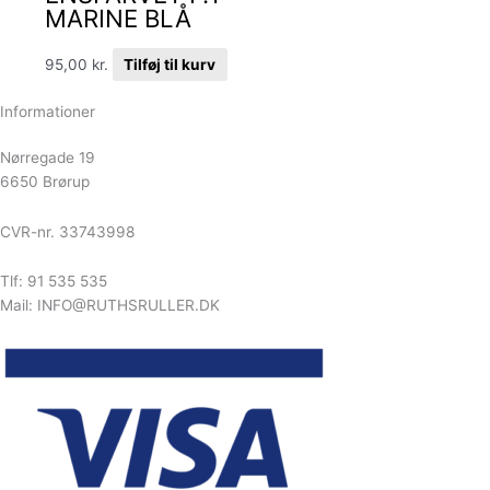
MARINE BLÅ
95,00
kr.
Tilføj til kurv
Informationer
Nørregade 19
6650 Brørup
CVR-nr. 33743998
Tlf: 91 535 535
Mail: INFO@RUTHSRULLER.DK