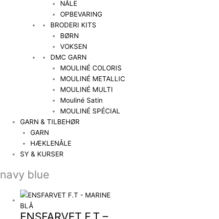
NÅLE
OPBEVARING
BRODERI KITS
BØRN
VOKSEN
DMC GARN
MOULINÉ COLORIS
MOULINÉ METALLIC
MOULINÉ MULTI
Mouliné Satin
MOULINÉ SPÉCIAL
GARN & TILBEHØR
GARN
HÆKLENÅLE
SY & KURSER
navy blue
ENSFARVET F.T –