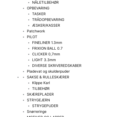
NÅLETILBEHØR
OPBEVARING
TASKER
TRÅDOPBEVARING
ÆSKER/KASSER
Patchwork
PILOT
FINELINER 1.3mm
FRIXION BALL 0.7
CLICKER 0,7mm
LIGHT 3.3mm
DIVERSE SKRIVEREDSKABER
Pladevat og skulderpuder
SAKSE & RULLESKÆRER
Klippe Karl
TILBEHØR
SKÆREPLADER
STRYGEJERN
STRYGEPUDER
Snørreringe