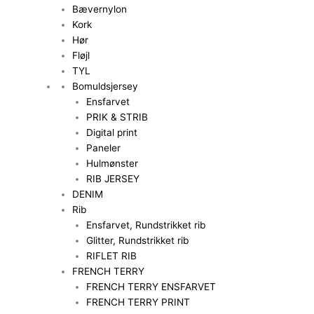
Bævernylon
Kork
Hør
Fløjl
TYL
Bomuldsjersey
Ensfarvet
PRIK & STRIB
Digital print
Paneler
Hulmønster
RIB JERSEY
DENIM
Rib
Ensfarvet, Rundstrikket rib
Glitter, Rundstrikket rib
RIFLET RIB
FRENCH TERRY
FRENCH TERRY ENSFARVET
FRENCH TERRY PRINT