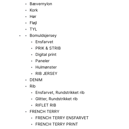
Bævernylon
Kork
Hør
Fløjl
TYL
Bomuldsjersey
Ensfarvet
PRIK & STRIB
Digital print
Paneler
Hulmønster
RIB JERSEY
DENIM
Rib
Ensfarvet, Rundstrikket rib
Glitter, Rundstrikket rib
RIFLET RIB
FRENCH TERRY
FRENCH TERRY ENSFARVET
FRENCH TERRY PRINT