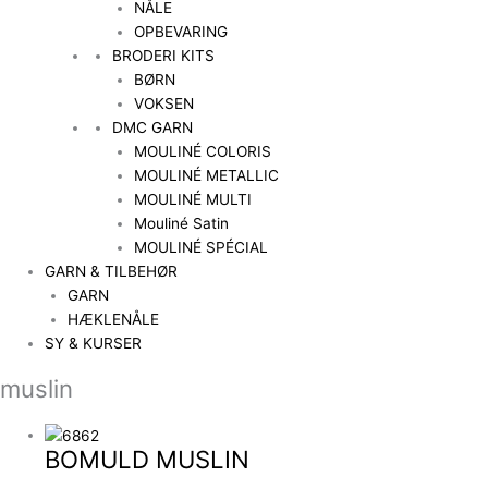
NÅLE
OPBEVARING
BRODERI KITS
BØRN
VOKSEN
DMC GARN
MOULINÉ COLORIS
MOULINÉ METALLIC
MOULINÉ MULTI
Mouliné Satin
MOULINÉ SPÉCIAL
GARN & TILBEHØR
GARN
HÆKLENÅLE
SY & KURSER
muslin
BOMULD MUSLIN