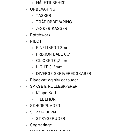
NÅLETILBEHØR
OPBEVARING
TASKER
TRÅDOPBEVARING
ÆSKER/KASSER
Patchwork
PILOT
FINELINER 1.3mm
FRIXION BALL 0.7
CLICKER 0,7mm
LIGHT 3.3mm
DIVERSE SKRIVEREDSKABER
Pladevat og skulderpuder
SAKSE & RULLESKÆRER
Klippe Karl
TILBEHØR
SKÆREPLADER
STRYGEJERN
STRYGEPUDER
Snørreringe