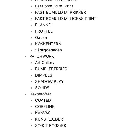
Fast bomuld m. Print
FAST BOMULD M. PRIKKER
FAST BOMULD M. LICENS PRINT
FLANNEL
FROTTEE
Gauze
KØKKENTERN
Vådliggerlagen
PATCHWORK
Art Gallery
BUMBLEBERRIES
DIMPLES
SHADOW PLAY
SOLIDS
Dekostoffer
COATED
GOBELINE
KANVAS
KUNSTLÆDER
SY-KIT RYGSÆK