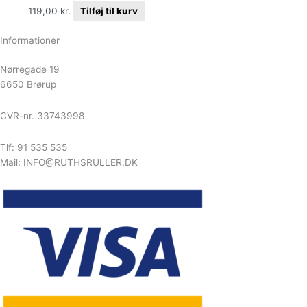
119,00
kr.
Tilføj til kurv
Informationer
Nørregade 19
6650 Brørup
CVR-nr. 33743998
Tlf: 91 535 535
Mail: INFO@RUTHSRULLER.DK