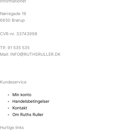
Informationer
Nørregade 19
6650 Brørup
CVR-nr. 33743998
Tlf: 91 535 535
Mail: INFO@RUTHSRULLER.DK
Kundeservice
Min konto
Handelsbetingelser
Kontakt
Om Ruths Ruller
Hurtige links