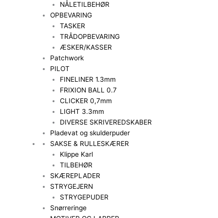
NÅLETILBEHØR
OPBEVARING
TASKER
TRÅDOPBEVARING
ÆSKER/KASSER
Patchwork
PILOT
FINELINER 1.3mm
FRIXION BALL 0.7
CLICKER 0,7mm
LIGHT 3.3mm
DIVERSE SKRIVEREDSKABER
Pladevat og skulderpuder
SAKSE & RULLESKÆRER
Klippe Karl
TILBEHØR
SKÆREPLADER
STRYGEJERN
STRYGEPUDER
Snørreringe