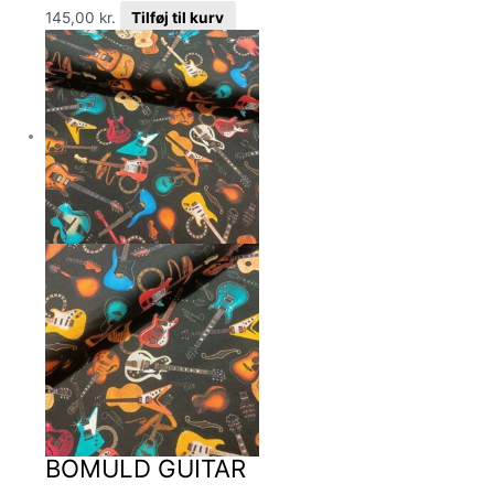
145,00
kr.
Tilføj til kurv
BOMULD GUITAR