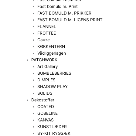
Fast bomuld m. Print
FAST BOMULD M. PRIKKER
FAST BOMULD M. LICENS PRINT
FLANNEL
FROTTEE
Gauze
KØKKENTERN
Vådliggerlagen
PATCHWORK
Art Gallery
BUMBLEBERRIES
DIMPLES
SHADOW PLAY
SOLIDS
Dekostoffer
COATED
GOBELINE
KANVAS
KUNSTLÆDER
SY-KIT RYGSÆK