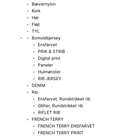
Bævernylon
Kork
Hør
Fløjl
TYL
Bomuldsjersey
Ensfarvet
PRIK & STRIB
Digital print
Paneler
Hulmønster
RIB JERSEY
DENIM
Rib
Ensfarvet, Rundstrikket rib
Glitter, Rundstrikket rib
RIFLET RIB
FRENCH TERRY
FRENCH TERRY ENSFARVET
FRENCH TERRY PRINT