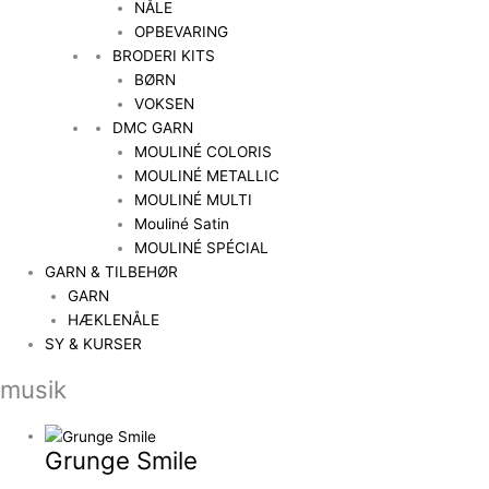
NÅLE
OPBEVARING
BRODERI KITS
BØRN
VOKSEN
DMC GARN
MOULINÉ COLORIS
MOULINÉ METALLIC
MOULINÉ MULTI
Mouliné Satin
MOULINÉ SPÉCIAL
GARN & TILBEHØR
GARN
HÆKLENÅLE
SY & KURSER
musik
Grunge Smile