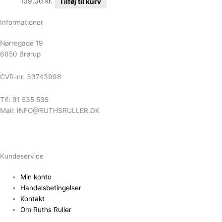
109,00
kr.
Tilføj til kurv
Informationer
Nørregade 19
6650 Brørup
CVR-nr. 33743998
Tlf: 91 535 535
Mail: INFO@RUTHSRULLER.DK
Kundeservice
Min konto
Handelsbetingelser
Kontakt
Om Ruths Ruller