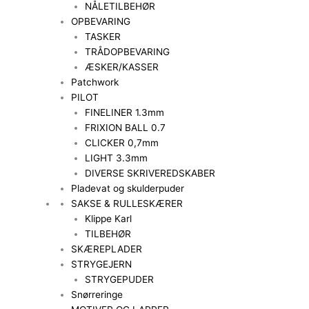
NÅLETILBEHØR
OPBEVARING
TASKER
TRÅDOPBEVARING
ÆSKER/KASSER
Patchwork
PILOT
FINELINER 1.3mm
FRIXION BALL 0.7
CLICKER 0,7mm
LIGHT 3.3mm
DIVERSE SKRIVEREDSKABER
Pladevat og skulderpuder
SAKSE & RULLESKÆRER
Klippe Karl
TILBEHØR
SKÆREPLADER
STRYGEJERN
STRYGEPUDER
Snørreringe