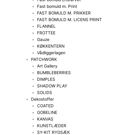
Fast bomuld m. Print
FAST BOMULD M. PRIKKER
FAST BOMULD M. LICENS PRINT
FLANNEL
FROTTEE
Gauze
KØKKENTERN
Vådliggerlagen
PATCHWORK
Art Gallery
BUMBLEBERRIES
DIMPLES
SHADOW PLAY
SOLIDS
Dekostoffer
COATED
GOBELINE
KANVAS
KUNSTLÆDER
SY-KIT RYGSÆK