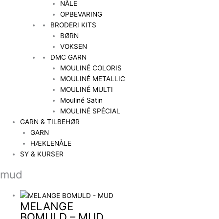
NÅLE
OPBEVARING
BRODERI KITS
BØRN
VOKSEN
DMC GARN
MOULINÉ COLORIS
MOULINÉ METALLIC
MOULINÉ MULTI
Mouliné Satin
MOULINÉ SPÉCIAL
GARN & TILBEHØR
GARN
HÆKLENÅLE
SY & KURSER
mud
MELANGE
BOMULD – MUD