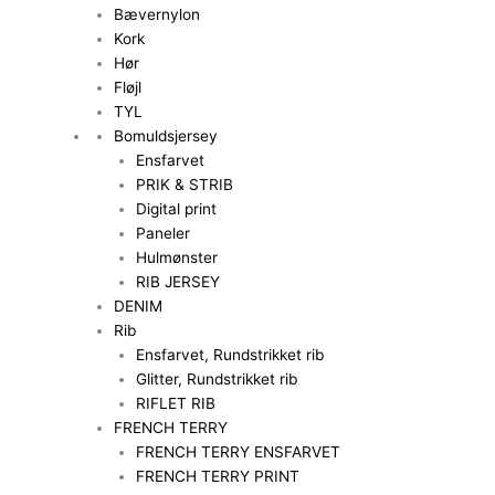
Bævernylon
Kork
Hør
Fløjl
TYL
Bomuldsjersey
Ensfarvet
PRIK & STRIB
Digital print
Paneler
Hulmønster
RIB JERSEY
DENIM
Rib
Ensfarvet, Rundstrikket rib
Glitter, Rundstrikket rib
RIFLET RIB
FRENCH TERRY
FRENCH TERRY ENSFARVET
FRENCH TERRY PRINT