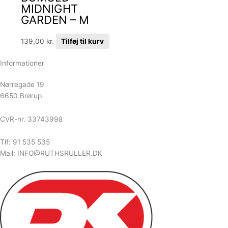
MIDNIGHT
GARDEN – M
139,00
kr.
Tilføj til kurv
Informationer
Nørregade 19
6650 Brørup
CVR-nr. 33743998
Tlf: 91 535 535
Mail: INFO@RUTHSRULLER.DK