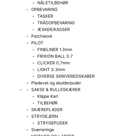
NÅLETILBEHØR
OPBEVARING
TASKER
TRÅDOPBEVARING
ÆSKER/KASSER
Patchwork
PILOT
FINELINER 1.3mm
FRIXION BALL 0.7
CLICKER 0,7mm
LIGHT 3.3mm
DIVERSE SKRIVEREDSKABER
Pladevat og skulderpuder
SAKSE & RULLESKÆRER
Klippe Karl
TILBEHØR
SKÆREPLADER
STRYGEJERN
STRYGEPUDER
Snørreringe