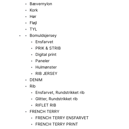
Bævernylon
Kork
Hør
Fløjl
TYL
Bomuldsjersey
Ensfarvet
PRIK & STRIB
Digital print
Paneler
Hulmønster
RIB JERSEY
DENIM
Rib
Ensfarvet, Rundstrikket rib
Glitter, Rundstrikket rib
RIFLET RIB
FRENCH TERRY
FRENCH TERRY ENSFARVET
FRENCH TERRY PRINT