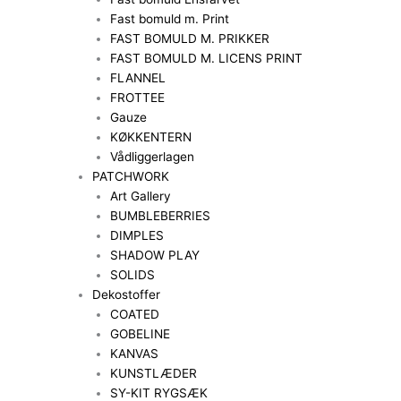
Fast bomuld m. Print
FAST BOMULD M. PRIKKER
FAST BOMULD M. LICENS PRINT
FLANNEL
FROTTEE
Gauze
KØKKENTERN
Vådliggerlagen
PATCHWORK
Art Gallery
BUMBLEBERRIES
DIMPLES
SHADOW PLAY
SOLIDS
Dekostoffer
COATED
GOBELINE
KANVAS
KUNSTLÆDER
SY-KIT RYGSÆK