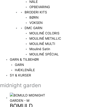
NÅLE
OPBEVARING
BRODERI KITS
BØRN
VOKSEN
DMC GARN
MOULINÉ COLORIS
MOULINÉ METALLIC
MOULINÉ MULTI
Mouliné Satin
MOULINÉ SPÉCIAL
GARN & TILBEHØR
GARN
HÆKLENÅLE
SY & KURSER
midnight garden
BOMULD