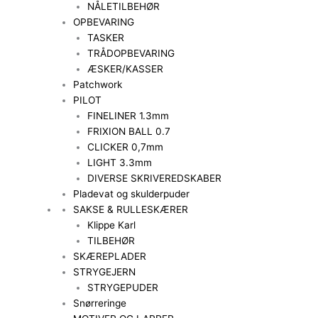
NÅLETILBEHØR
OPBEVARING
TASKER
TRÅDOPBEVARING
ÆSKER/KASSER
Patchwork
PILOT
FINELINER 1.3mm
FRIXION BALL 0.7
CLICKER 0,7mm
LIGHT 3.3mm
DIVERSE SKRIVEREDSKABER
Pladevat og skulderpuder
SAKSE & RULLESKÆRER
Klippe Karl
TILBEHØR
SKÆREPLADER
STRYGEJERN
STRYGEPUDER
Snørreringe