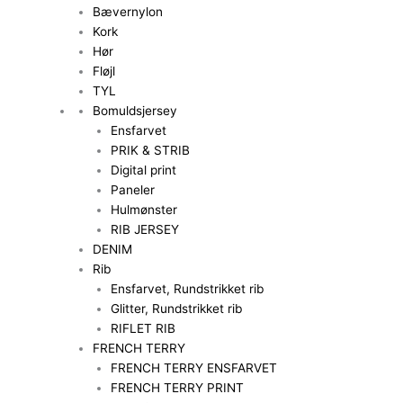
Bævernylon
Kork
Hør
Fløjl
TYL
Bomuldsjersey
Ensfarvet
PRIK & STRIB
Digital print
Paneler
Hulmønster
RIB JERSEY
DENIM
Rib
Ensfarvet, Rundstrikket rib
Glitter, Rundstrikket rib
RIFLET RIB
FRENCH TERRY
FRENCH TERRY ENSFARVET
FRENCH TERRY PRINT