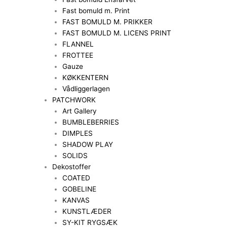
Fast bomuld m. Print
FAST BOMULD M. PRIKKER
FAST BOMULD M. LICENS PRINT
FLANNEL
FROTTEE
Gauze
KØKKENTERN
Vådliggerlagen
PATCHWORK
Art Gallery
BUMBLEBERRIES
DIMPLES
SHADOW PLAY
SOLIDS
Dekostoffer
COATED
GOBELINE
KANVAS
KUNSTLÆDER
SY-KIT RYGSÆK