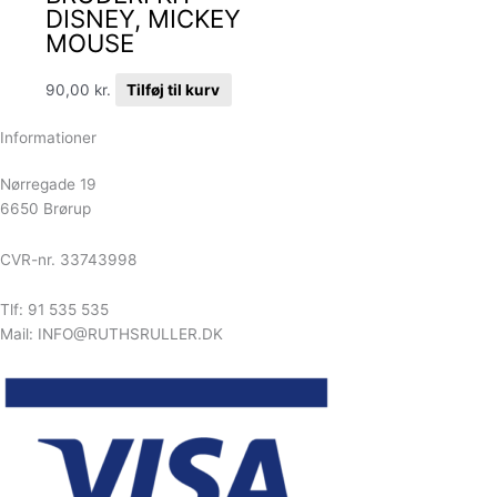
DISNEY, MICKEY
MOUSE
90,00
kr.
Tilføj til kurv
Informationer
Nørregade 19
6650 Brørup
CVR-nr. 33743998
Tlf: 91 535 535
Mail: INFO@RUTHSRULLER.DK