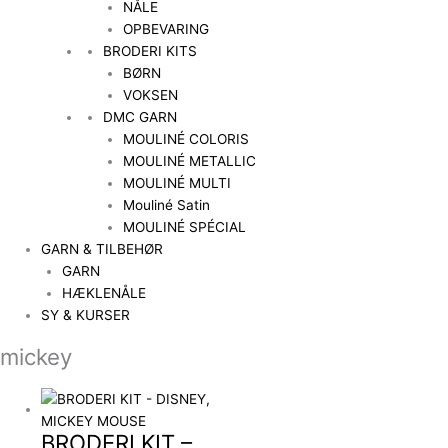
NÅLE
OPBEVARING
BRODERI KITS
BØRN
VOKSEN
DMC GARN
MOULINÉ COLORIS
MOULINÉ METALLIC
MOULINÉ MULTI
Mouliné Satin
MOULINÉ SPÉCIAL
GARN & TILBEHØR
GARN
HÆKLENÅLE
SY & KURSER
mickey
BRODERI KIT –