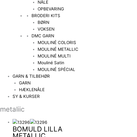
NÅLE
OPBEVARING
BRODERI KITS
BØRN
VOKSEN
DMC GARN
MOULINÉ COLORIS
MOULINÉ METALLIC
MOULINÉ MULTI
Mouliné Satin
MOULINÉ SPÉCIAL
GARN & TILBEHØR
GARN
HÆKLENÅLE
SY & KURSER
metaliic
BOMULD LILLA
METALLIC