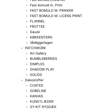
Fast bomuld m. Print
FAST BOMULD M. PRIKKER
FAST BOMULD M. LICENS PRINT
FLANNEL
FROTTEE
Gauze
KØKKENTERN
Vådliggerlagen
PATCHWORK
Art Gallery
BUMBLEBERRIES
DIMPLES
SHADOW PLAY
SOLIDS
Dekostoffer
COATED
GOBELINE
KANVAS
KUNSTLÆDER
SY-KIT RYGSÆK