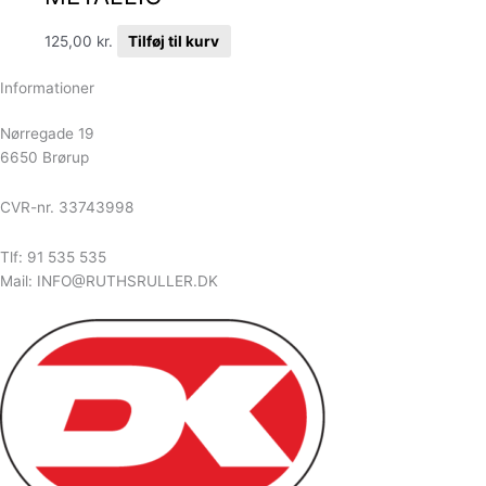
125,00
kr.
Tilføj til kurv
Informationer
Nørregade 19
6650 Brørup
CVR-nr. 33743998
Tlf: 91 535 535
Mail: INFO@RUTHSRULLER.DK