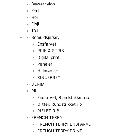
Bævernylon
Kork
Hør
Fløjl
TYL
Bomuldsjersey
Ensfarvet
PRIK & STRIB
Digital print
Paneler
Hulmønster
RIB JERSEY
DENIM
Rib
Ensfarvet, Rundstrikket rib
Glitter, Rundstrikket rib
RIFLET RIB
FRENCH TERRY
FRENCH TERRY ENSFARVET
FRENCH TERRY PRINT