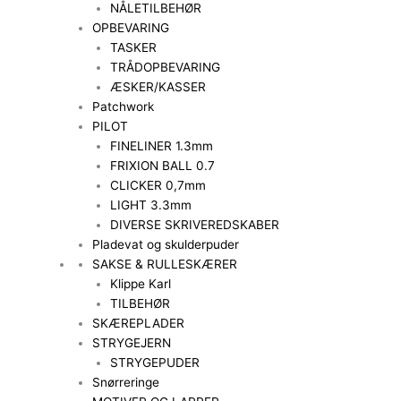
NÅLETILBEHØR
OPBEVARING
TASKER
TRÅDOPBEVARING
ÆSKER/KASSER
Patchwork
PILOT
FINELINER 1.3mm
FRIXION BALL 0.7
CLICKER 0,7mm
LIGHT 3.3mm
DIVERSE SKRIVEREDSKABER
Pladevat og skulderpuder
SAKSE & RULLESKÆRER
Klippe Karl
TILBEHØR
SKÆREPLADER
STRYGEJERN
STRYGEPUDER
Snørreringe