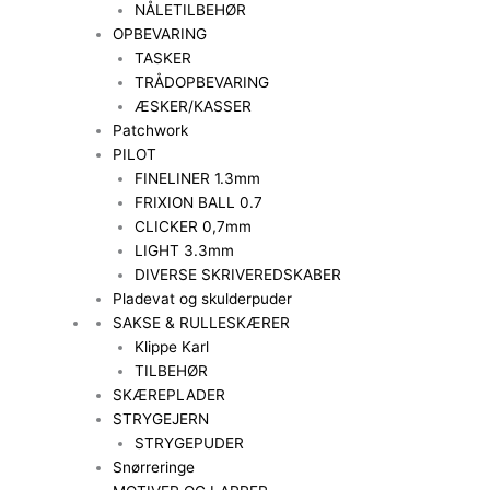
NÅLETILBEHØR
OPBEVARING
TASKER
TRÅDOPBEVARING
ÆSKER/KASSER
Patchwork
PILOT
FINELINER 1.3mm
FRIXION BALL 0.7
CLICKER 0,7mm
LIGHT 3.3mm
DIVERSE SKRIVEREDSKABER
Pladevat og skulderpuder
SAKSE & RULLESKÆRER
Klippe Karl
TILBEHØR
SKÆREPLADER
STRYGEJERN
STRYGEPUDER
Snørreringe