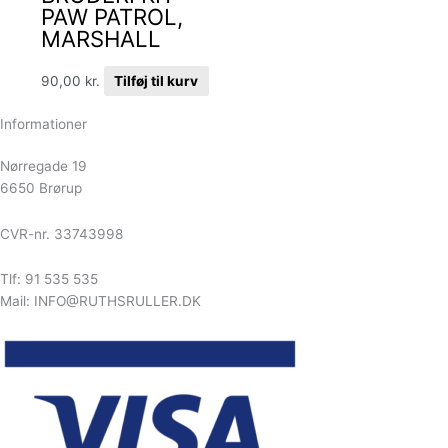
PAW PATROL,
MARSHALL
90,00
kr.
Tilføj til kurv
Informationer
Nørregade 19
6650 Brørup
CVR-nr. 33743998
Tlf: 91 535 535
Mail: INFO@RUTHSRULLER.DK