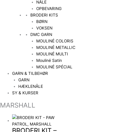
NÅLE
OPBEVARING
BRODERI KITS
BØRN
VOKSEN
DMC GARN
MOULINÉ COLORIS
MOULINÉ METALLIC
MOULINÉ MULTI
Mouliné Satin
MOULINÉ SPÉCIAL
GARN & TILBEHØR
GARN
HÆKLENÅLE
SY & KURSER
MARSHALL
BRODERI KIT –