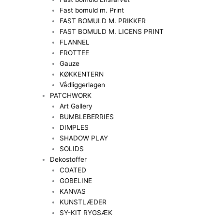
Fast bomuld m. Print
FAST BOMULD M. PRIKKER
FAST BOMULD M. LICENS PRINT
FLANNEL
FROTTEE
Gauze
KØKKENTERN
Vådliggerlagen
PATCHWORK
Art Gallery
BUMBLEBERRIES
DIMPLES
SHADOW PLAY
SOLIDS
Dekostoffer
COATED
GOBELINE
KANVAS
KUNSTLÆDER
SY-KIT RYGSÆK