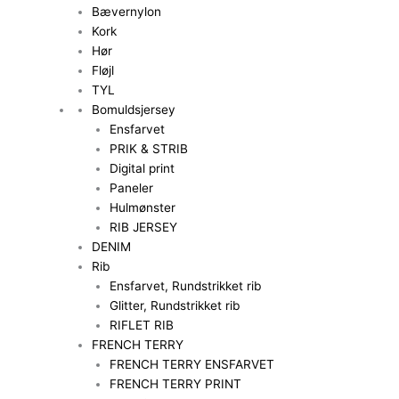
Bævernylon
Kork
Hør
Fløjl
TYL
Bomuldsjersey
Ensfarvet
PRIK & STRIB
Digital print
Paneler
Hulmønster
RIB JERSEY
DENIM
Rib
Ensfarvet, Rundstrikket rib
Glitter, Rundstrikket rib
RIFLET RIB
FRENCH TERRY
FRENCH TERRY ENSFARVET
FRENCH TERRY PRINT