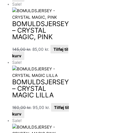
Sale!
BOMULDSJERSEY
– CRYSTAL
MAGIC, PINK
145,00
kr.
85,00
kr.
Tilføj til
kurv
Sale!
BOMULDSJERSEY
– CRYSTAL
MAGIC LILLA
160,00
kr.
95,00
kr.
Tilføj til
kurv
Sale!