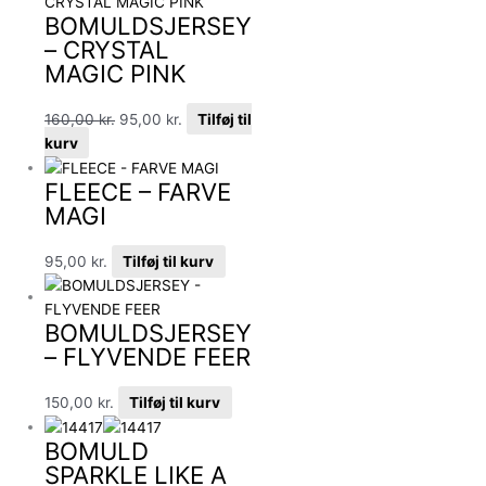
BOMULDSJERSEY
– CRYSTAL
MAGIC PINK
160,00
kr.
95,00
kr.
Tilføj til
kurv
FLEECE – FARVE
MAGI
95,00
kr.
Tilføj til kurv
BOMULDSJERSEY
– FLYVENDE FEER
150,00
kr.
Tilføj til kurv
BOMULD
SPARKLE LIKE A