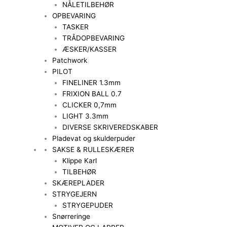
NÅLETILBEHØR
OPBEVARING
TASKER
TRÅDOPBEVARING
ÆSKER/KASSER
Patchwork
PILOT
FINELINER 1.3mm
FRIXION BALL 0.7
CLICKER 0,7mm
LIGHT 3.3mm
DIVERSE SKRIVEREDSKABER
Pladevat og skulderpuder
SAKSE & RULLESKÆRER
Klippe Karl
TILBEHØR
SKÆREPLADER
STRYGEJERN
STRYGEPUDER
Snørreringe