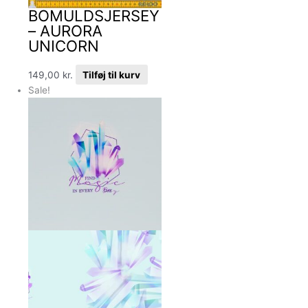
BOMULDSJERSEY
– AURORA
UNICORN
149,00
kr.
Tilføj til kurv
Sale!