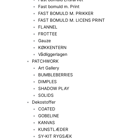
Fast bomuld m. Print
FAST BOMULD M. PRIKKER
FAST BOMULD M. LICENS PRINT
FLANNEL
FROTTEE
Gauze
KØKKENTERN
Vådliggerlagen
PATCHWORK
Art Gallery
BUMBLEBERRIES
DIMPLES
SHADOW PLAY
SOLIDS
Dekostoffer
COATED
GOBELINE
KANVAS
KUNSTLÆDER
SY-KIT RYGSÆK