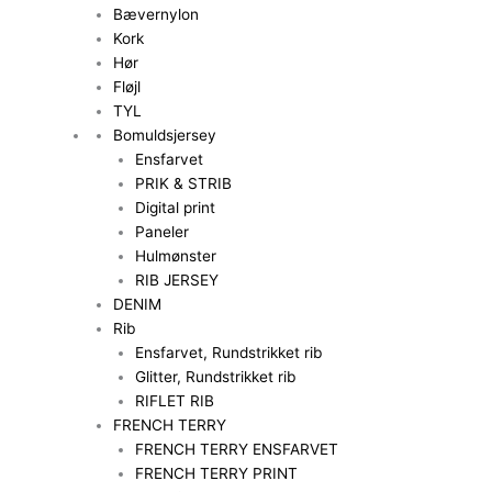
Bævernylon
Kork
Hør
Fløjl
TYL
Bomuldsjersey
Ensfarvet
PRIK & STRIB
Digital print
Paneler
Hulmønster
RIB JERSEY
DENIM
Rib
Ensfarvet, Rundstrikket rib
Glitter, Rundstrikket rib
RIFLET RIB
FRENCH TERRY
FRENCH TERRY ENSFARVET
FRENCH TERRY PRINT