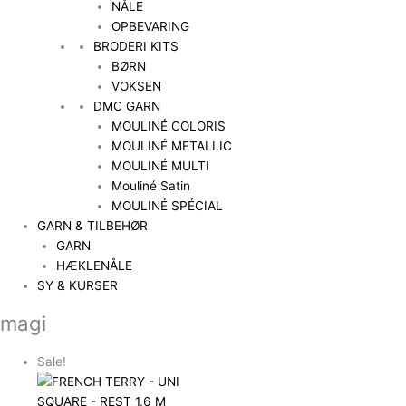
NÅLE
OPBEVARING
BRODERI KITS
BØRN
VOKSEN
DMC GARN
MOULINÉ COLORIS
MOULINÉ METALLIC
MOULINÉ MULTI
Mouliné Satin
MOULINÉ SPÉCIAL
GARN & TILBEHØR
GARN
HÆKLENÅLE
SY & KURSER
magi
Sale!