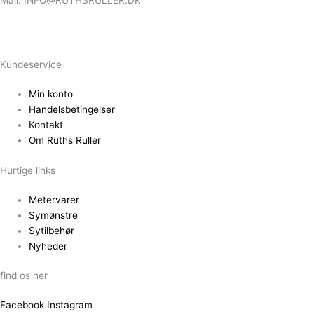
Mail: INFO@RUTHSRULLER.DK
Kundeservice
Min konto
Handelsbetingelser
Kontakt
Om Ruths Ruller
Hurtige links
Metervarer
Symønstre
Sytilbehør
Nyheder
find os her
Facebook
Instagram