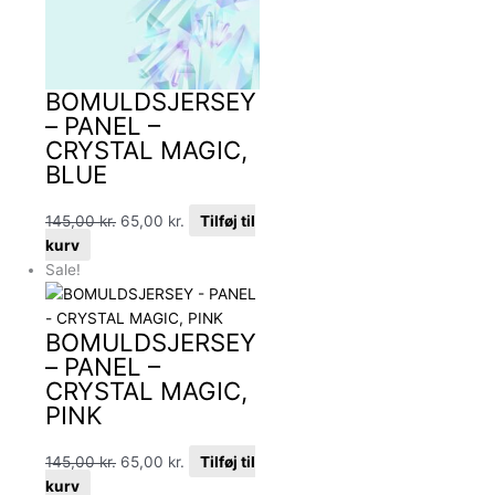
BOMULDSJERSEY
– PANEL –
CRYSTAL MAGIC,
BLUE
145,00
kr.
65,00
kr.
Tilføj til
kurv
Sale!
BOMULDSJERSEY
– PANEL –
CRYSTAL MAGIC,
PINK
145,00
kr.
65,00
kr.
Tilføj til
kurv