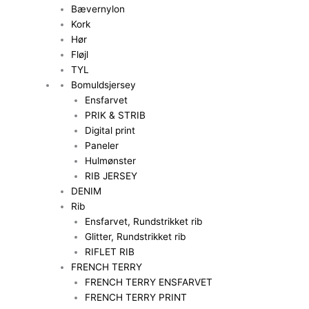
Bævernylon
Kork
Hør
Fløjl
TYL
Bomuldsjersey
Ensfarvet
PRIK & STRIB
Digital print
Paneler
Hulmønster
RIB JERSEY
DENIM
Rib
Ensfarvet, Rundstrikket rib
Glitter, Rundstrikket rib
RIFLET RIB
FRENCH TERRY
FRENCH TERRY ENSFARVET
FRENCH TERRY PRINT