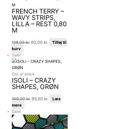
FRENCH TERRY –
WAVY STRIPS,
LILLA – REST 0,80
M
128,00
kr.
60,00
kr.
Tilføj til
kurv
Sale!
Out of stock
ISOLI – CRAZY
SHAPES, GRØN
169,00
kr.
95,00
kr.
Læs
mere
Sale!