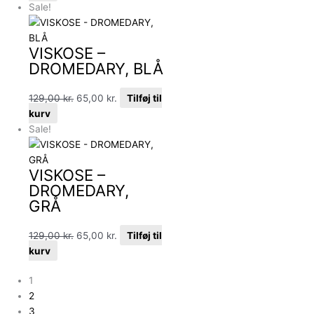
Sale!
VISKOSE –
DROMEDARY, BLÅ
129,00
kr.
65,00
kr.
Tilføj til
kurv
Sale!
VISKOSE –
DROMEDARY,
GRÅ
129,00
kr.
65,00
kr.
Tilføj til
kurv
1
2
3