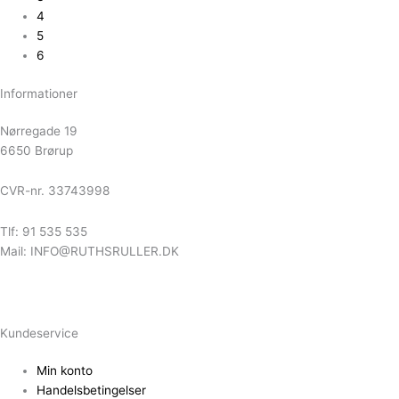
4
5
6
Informationer
Nørregade 19
6650 Brørup
CVR-nr. 33743998
Tlf: 91 535 535
Mail: INFO@RUTHSRULLER.DK
Kundeservice
Min konto
Handelsbetingelser