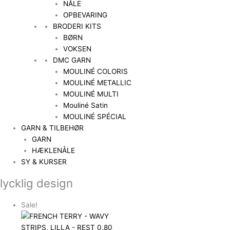
NÅLE
OPBEVARING
BRODERI KITS
BØRN
VOKSEN
DMC GARN
MOULINÉ COLORIS
MOULINÉ METALLIC
MOULINÉ MULTI
Mouliné Satin
MOULINÉ SPÉCIAL
GARN & TILBEHØR
GARN
HÆKLENÅLE
SY & KURSER
lycklig design
Sale!