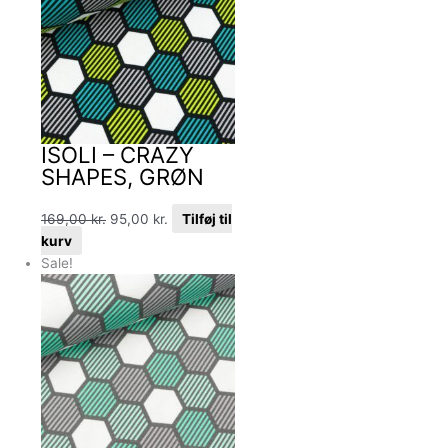
ISOLI – CRAZY
SHAPES, GRØN
169,00
kr.
95,00
kr.
Tilføj til
kurv
Sale!