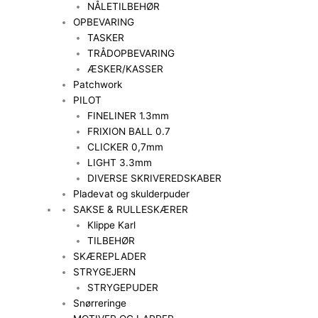
NÅLETILBEHØR
OPBEVARING
TASKER
TRÅDOPBEVARING
ÆSKER/KASSER
Patchwork
PILOT
FINELINER 1.3mm
FRIXION BALL 0.7
CLICKER 0,7mm
LIGHT 3.3mm
DIVERSE SKRIVEREDSKABER
Pladevat og skulderpuder
SAKSE & RULLESKÆRER
Klippe Karl
TILBEHØR
SKÆREPLADER
STRYGEJERN
STRYGEPUDER
Snørreringe