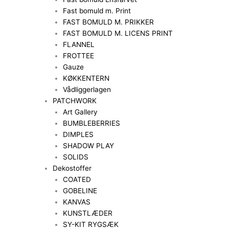
Fast bomuld m. Print
FAST BOMULD M. PRIKKER
FAST BOMULD M. LICENS PRINT
FLANNEL
FROTTEE
Gauze
KØKKENTERN
Vådliggerlagen
PATCHWORK
Art Gallery
BUMBLEBERRIES
DIMPLES
SHADOW PLAY
SOLIDS
Dekostoffer
COATED
GOBELINE
KANVAS
KUNSTLÆDER
SY-KIT RYGSÆK