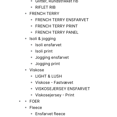
Glitter, Rundstrikket rib
RIFLET RIB
FRENCH TERRY
FRENCH TERRY ENSFARVET
FRENCH TERRY PRINT
FRENCH TERRY PANEL
Isoli & jogging
Isoli ensfarvet
Isoli print
Jogging ensfarvet
Jogging print
Viskose
LIGHT & LUSH
Viskose - Fastvævet
VISKOSEJERSEY ENSFARVET
Viskosejersey - Print
FOER
Fleece
Ensfarvet fleece