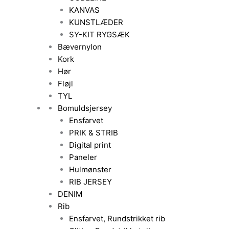
KANVAS
KUNSTLÆDER
SY-KIT RYGSÆK
Bævernylon
Kork
Hør
Fløjl
TYL
Bomuldsjersey
Ensfarvet
PRIK & STRIB
Digital print
Paneler
Hulmønster
RIB JERSEY
DENIM
Rib
Ensfarvet, Rundstrikket rib