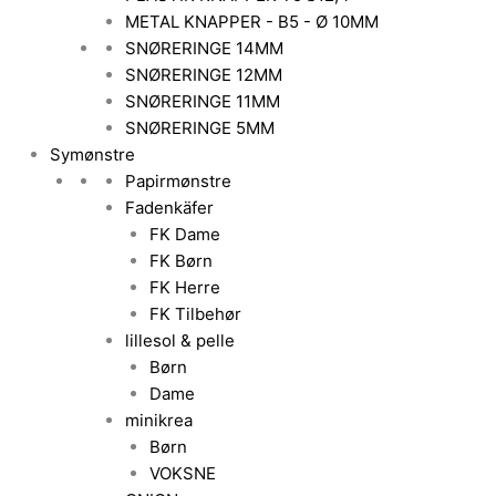
METAL KNAPPER - B5 - Ø 10MM
SNØRERINGE 14MM
SNØRERINGE 12MM
SNØRERINGE 11MM
SNØRERINGE 5MM
Symønstre
Papirmønstre
Fadenkäfer
FK Dame
FK Børn
FK Herre
FK Tilbehør
lillesol & pelle
Børn
Dame
minikrea
Børn
VOKSNE