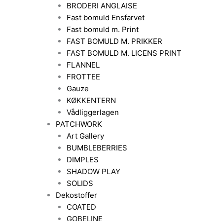
BRODERI ANGLAISE
Fast bomuld Ensfarvet
Fast bomuld m. Print
FAST BOMULD M. PRIKKER
FAST BOMULD M. LICENS PRINT
FLANNEL
FROTTEE
Gauze
KØKKENTERN
Vådliggerlagen
PATCHWORK
Art Gallery
BUMBLEBERRIES
DIMPLES
SHADOW PLAY
SOLIDS
Dekostoffer
COATED
GOBELINE