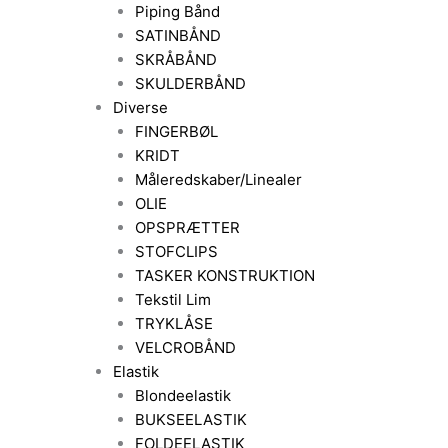
Piping Bånd
SATINBÅND
SKRÅBÅND
SKULDERBÅND
Diverse
FINGERBØL
KRIDT
Måleredskaber/Linealer
OLIE
OPSPRÆTTER
STOFCLIPS
TASKER KONSTRUKTION
Tekstil Lim
TRYKLÅSE
VELCROBÅND
Elastik
Blondeelastik
BUKSEELASTIK
FOLDEELASTIK