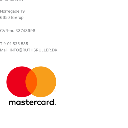
Nørregade 19
6650 Brørup
CVR-nr. 33743998
Tlf: 91 535 535
Mail: INFO@RUTHSRULLER.DK