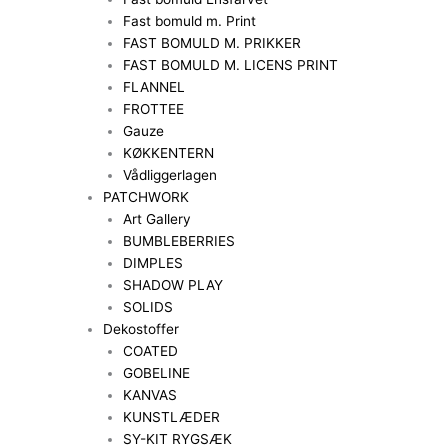
Fast bomuld m. Print
FAST BOMULD M. PRIKKER
FAST BOMULD M. LICENS PRINT
FLANNEL
FROTTEE
Gauze
KØKKENTERN
Vådliggerlagen
PATCHWORK
Art Gallery
BUMBLEBERRIES
DIMPLES
SHADOW PLAY
SOLIDS
Dekostoffer
COATED
GOBELINE
KANVAS
KUNSTLÆDER
SY-KIT RYGSÆK