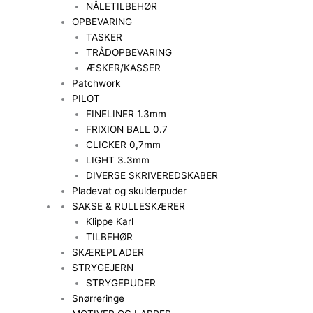
NÅLETILBEHØR
OPBEVARING
TASKER
TRÅDOPBEVARING
ÆSKER/KASSER
Patchwork
PILOT
FINELINER 1.3mm
FRIXION BALL 0.7
CLICKER 0,7mm
LIGHT 3.3mm
DIVERSE SKRIVEREDSKABER
Pladevat og skulderpuder
SAKSE & RULLESKÆRER
Klippe Karl
TILBEHØR
SKÆREPLADER
STRYGEJERN
STRYGEPUDER
Snørreringe