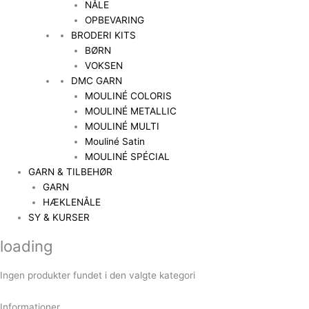
NÅLE
OPBEVARING
BRODERI KITS
BØRN
VOKSEN
DMC GARN
MOULINÉ COLORIS
MOULINÉ METALLIC
MOULINÉ MULTI
Mouliné Satin
MOULINÉ SPÉCIAL
GARN & TILBEHØR
GARN
HÆKLENÅLE
SY & KURSER
loading
Ingen produkter fundet i den valgte kategori
Informationer