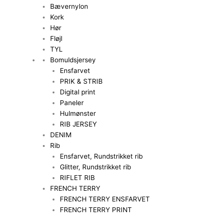
Bævernylon
Kork
Hør
Fløjl
TYL
Bomuldsjersey
Ensfarvet
PRIK & STRIB
Digital print
Paneler
Hulmønster
RIB JERSEY
DENIM
Rib
Ensfarvet, Rundstrikket rib
Glitter, Rundstrikket rib
RIFLET RIB
FRENCH TERRY
FRENCH TERRY ENSFARVET
FRENCH TERRY PRINT