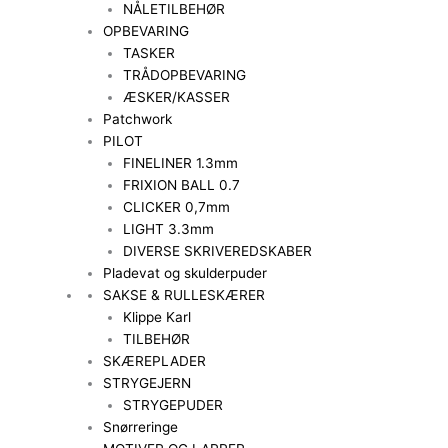
NÅLETILBEHØR
OPBEVARING
TASKER
TRÅDOPBEVARING
ÆSKER/KASSER
Patchwork
PILOT
FINELINER 1.3mm
FRIXION BALL 0.7
CLICKER 0,7mm
LIGHT 3.3mm
DIVERSE SKRIVEREDSKABER
Pladevat og skulderpuder
SAKSE & RULLESKÆRER
Klippe Karl
TILBEHØR
SKÆREPLADER
STRYGEJERN
STRYGEPUDER
Snørreringe