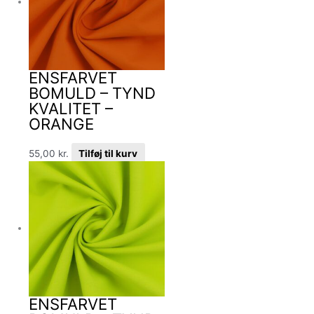
ENSFARVET
BOMULD – TYND
KVALITET –
ORANGE
55,00
kr.
Tilføj til kurv
ENSFARVET