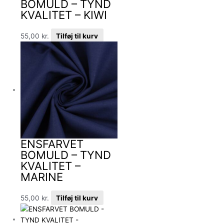
BOMULD – TYND
KVALITET – KIWI
55,00
kr.
Tilføj til kurv
ENSFARVET
BOMULD – TYND
KVALITET –
MARINE
55,00
kr.
Tilføj til kurv