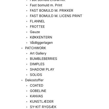
Fast bomuld m. Print
FAST BOMULD M. PRIKKER
FAST BOMULD M. LICENS PRINT
FLANNEL
FROTTEE
Gauze
KØKKENTERN
Vådliggerlagen
PATCHWORK
Art Gallery
BUMBLEBERRIES
DIMPLES
SHADOW PLAY
SOLIDS
Dekostoffer
COATED
GOBELINE
KANVAS
KUNSTLÆDER
SY-KIT RYGSÆK