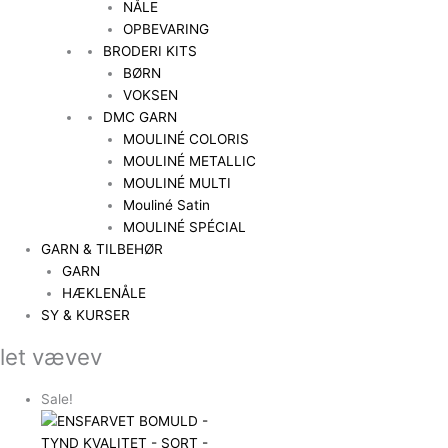
NÅLE
OPBEVARING
BRODERI KITS
BØRN
VOKSEN
DMC GARN
MOULINÉ COLORIS
MOULINÉ METALLIC
MOULINÉ MULTI
Mouliné Satin
MOULINÉ SPÉCIAL
GARN & TILBEHØR
GARN
HÆKLENÅLE
SY & KURSER
let vævev
Sale!