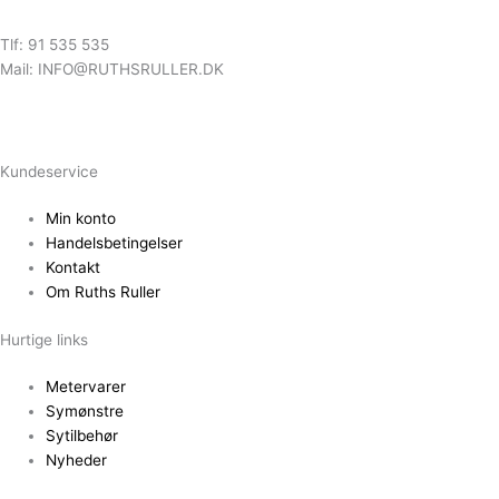
Tlf: 91 535 535
Mail: INFO@RUTHSRULLER.DK
Kundeservice
Min konto
Handelsbetingelser
Kontakt
Om Ruths Ruller
Hurtige links
Metervarer
Symønstre
Sytilbehør
Nyheder