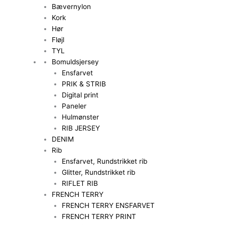
Bævernylon
Kork
Hør
Fløjl
TYL
Bomuldsjersey
Ensfarvet
PRIK & STRIB
Digital print
Paneler
Hulmønster
RIB JERSEY
DENIM
Rib
Ensfarvet, Rundstrikket rib
Glitter, Rundstrikket rib
RIFLET RIB
FRENCH TERRY
FRENCH TERRY ENSFARVET
FRENCH TERRY PRINT