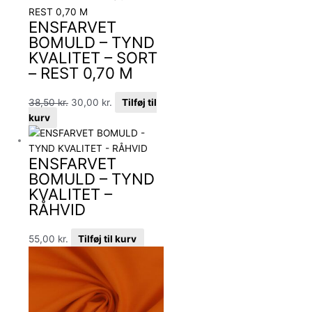
ENSFARVET
BOMULD – TYND
KVALITET – SORT
– REST 0,70 M
38,50
kr.
30,00
kr.
Tilføj til
kurv
ENSFARVET
BOMULD – TYND
KVALITET –
RÅHVID
55,00
kr.
Tilføj til kurv