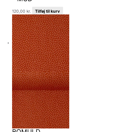
120,00
kr.
Tilføj til kurv
BOMULD