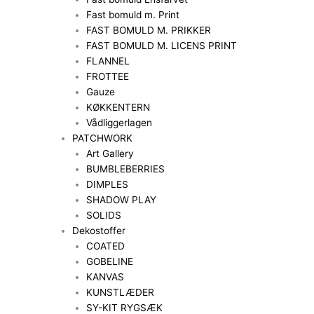
Fast bomuld m. Print
FAST BOMULD M. PRIKKER
FAST BOMULD M. LICENS PRINT
FLANNEL
FROTTEE
Gauze
KØKKENTERN
Vådliggerlagen
PATCHWORK
Art Gallery
BUMBLEBERRIES
DIMPLES
SHADOW PLAY
SOLIDS
Dekostoffer
COATED
GOBELINE
KANVAS
KUNSTLÆDER
SY-KIT RYGSÆK