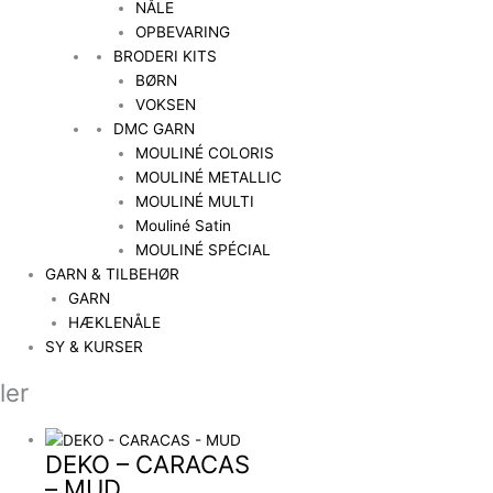
NÅLE
OPBEVARING
BRODERI KITS
BØRN
VOKSEN
DMC GARN
MOULINÉ COLORIS
MOULINÉ METALLIC
MOULINÉ MULTI
Mouliné Satin
MOULINÉ SPÉCIAL
GARN & TILBEHØR
GARN
HÆKLENÅLE
SY & KURSER
ler
DEKO – CARACAS
– MUD