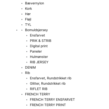
Bævernylon
Kork
Hør
Fløjl
TYL
Bomuldsjersey
Ensfarvet
PRIK & STRIB
Digital print
Paneler
Hulmønster
RIB JERSEY
DENIM
Rib
Ensfarvet, Rundstrikket rib
Glitter, Rundstrikket rib
RIFLET RIB
FRENCH TERRY
FRENCH TERRY ENSFARVET
FRENCH TERRY PRINT