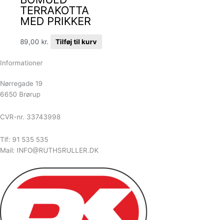
TERRAKOTTA
MED PRIKKER
89,00
kr.
Tilføj til kurv
Informationer
Nørregade 19
6650 Brørup
CVR-nr. 33743998
Tlf: 91 535 535
Mail: INFO@RUTHSRULLER.DK