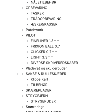
NÅLETILBEHØR
OPBEVARING
TASKER
TRÅDOPBEVARING
ÆSKER/KASSER
Patchwork
PILOT
FINELINER 1.3mm
FRIXION BALL 0.7
CLICKER 0,7mm
LIGHT 3.3mm
DIVERSE SKRIVEREDSKABER
Pladevat og skulderpuder
SAKSE & RULLESKÆRER
Klippe Karl
TILBEHØR
SKÆREPLADER
STRYGEJERN
STRYGEPUDER
Snørreringe