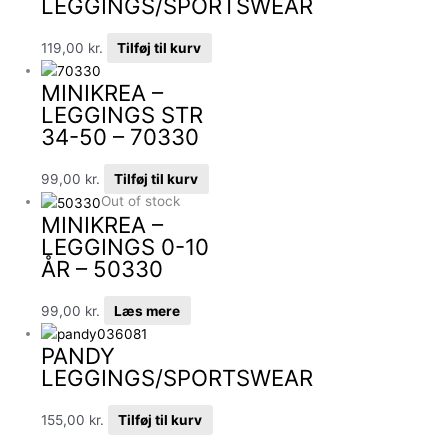
LEGGINGS/SPORTSWEAR
119,00
kr.
Tilføj til kurv
MINIKREA –
LEGGINGS STR
34-50 – 70330
99,00
kr.
Tilføj til kurv
Out of stock
MINIKREA –
LEGGINGS 0-10
ÅR – 50330
99,00
kr.
Læs mere
PANDY
LEGGINGS/SPORTSWEAR
155,00
kr.
Tilføj til kurv