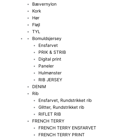
Bævernylon
Kork
Hør
Fløjl
TYL
Bomuldsjersey
Ensfarvet
PRIK & STRIB
Digital print
Paneler
Hulmønster
RIB JERSEY
DENIM
Rib
Ensfarvet, Rundstrikket rib
Glitter, Rundstrikket rib
RIFLET RIB
FRENCH TERRY
FRENCH TERRY ENSFARVET
FRENCH TERRY PRINT