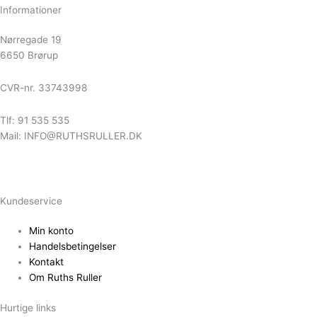
Informationer
Nørregade 19
6650 Brørup
CVR-nr. 33743998
Tlf: 91 535 535
Mail: INFO@RUTHSRULLER.DK
Kundeservice
Min konto
Handelsbetingelser
Kontakt
Om Ruths Ruller
Hurtige links