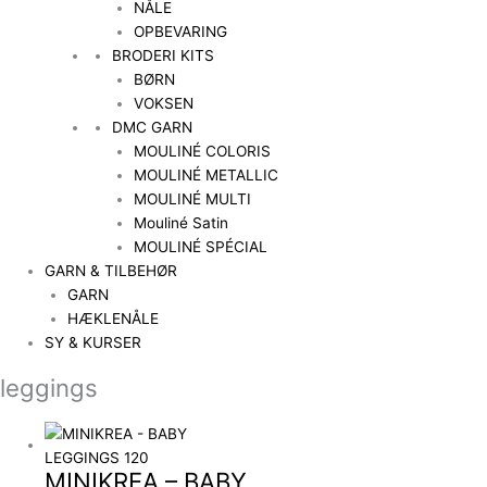
NÅLE
OPBEVARING
BRODERI KITS
BØRN
VOKSEN
DMC GARN
MOULINÉ COLORIS
MOULINÉ METALLIC
MOULINÉ MULTI
Mouliné Satin
MOULINÉ SPÉCIAL
GARN & TILBEHØR
GARN
HÆKLENÅLE
SY & KURSER
leggings
MINIKREA – BABY