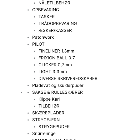
NÅLETILBEHØR
OPBEVARING
TASKER
TRÅDOPBEVARING
ÆSKER/KASSER
Patchwork
PILOT
FINELINER 1.3mm
FRIXION BALL 0.7
CLICKER 0,7mm
LIGHT 3.3mm
DIVERSE SKRIVEREDSKABER
Pladevat og skulderpuder
SAKSE & RULLESKÆRER
Klippe Karl
TILBEHØR
SKÆREPLADER
STRYGEJERN
STRYGEPUDER
Snørreringe