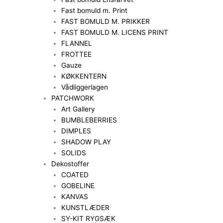
Fast bomuld m. Print
FAST BOMULD M. PRIKKER
FAST BOMULD M. LICENS PRINT
FLANNEL
FROTTEE
Gauze
KØKKENTERN
Vådliggerlagen
PATCHWORK
Art Gallery
BUMBLEBERRIES
DIMPLES
SHADOW PLAY
SOLIDS
Dekostoffer
COATED
GOBELINE
KANVAS
KUNSTLÆDER
SY-KIT RYGSÆK