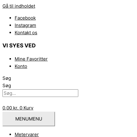
Gå til indholdet
Facebook
Instagram
Kontakt os
VI SYES VED
Mine Favoritter
Konto
Søg
Søg
0,00
kr.
0
Kurv
MENU
MENU
Metervarer