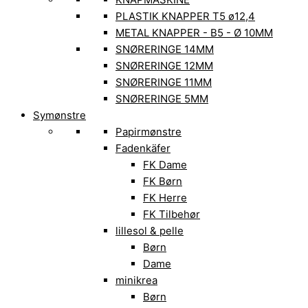
PLASTIK KNAPPER T5 ø12,4
METAL KNAPPER - B5 - Ø 10MM
SNØRERINGE 14MM
SNØRERINGE 12MM
SNØRERINGE 11MM
SNØRERINGE 5MM
Symønstre
Papirmønstre
Fadenkäfer
FK Dame
FK Børn
FK Herre
FK Tilbehør
lillesol & pelle
Børn
Dame
minikrea
Børn