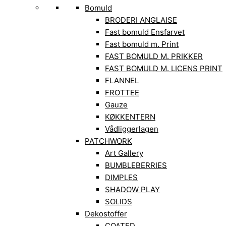
Bomuld
BRODERI ANGLAISE
Fast bomuld Ensfarvet
Fast bomuld m. Print
FAST BOMULD M. PRIKKER
FAST BOMULD M. LICENS PRINT
FLANNEL
FROTTEE
Gauze
KØKKENTERN
Vådliggerlagen
PATCHWORK
Art Gallery
BUMBLEBERRIES
DIMPLES
SHADOW PLAY
SOLIDS
Dekostoffer
COATED