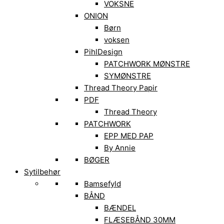
VOKSNE
ONION
Børn
voksen
PihlDesign
PATCHWORK MØNSTRE
SYMØNSTRE
Thread Theory Papir
PDF
Thread Theory
PATCHWORK
EPP MED PAP
By Annie
BØGER
Sytilbehør
Bamsefyld
BÅND
BÆNDEL
FLÆSEBÅND 30MM