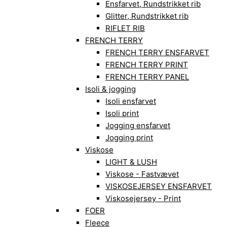
Ensfarvet, Rundstrikket rib
Glitter, Rundstrikket rib
RIFLET RIB
FRENCH TERRY
FRENCH TERRY ENSFARVET
FRENCH TERRY PRINT
FRENCH TERRY PANEL
Isoli & jogging
Isoli ensfarvet
Isoli print
Jogging ensfarvet
Jogging print
Viskose
LIGHT & LUSH
Viskose - Fastvævet
VISKOSEJERSEY ENSFARVET
Viskosejersey - Print
FOER
Fleece