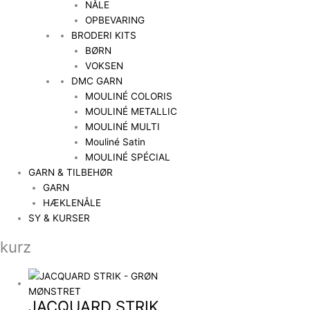
NÅLE
OPBEVARING
BRODERI KITS
BØRN
VOKSEN
DMC GARN
MOULINÉ COLORIS
MOULINÉ METALLIC
MOULINÉ MULTI
Mouliné Satin
MOULINÉ SPÉCIAL
GARN & TILBEHØR
GARN
HÆKLENÅLE
SY & KURSER
kurz
JACQUARD STRIK