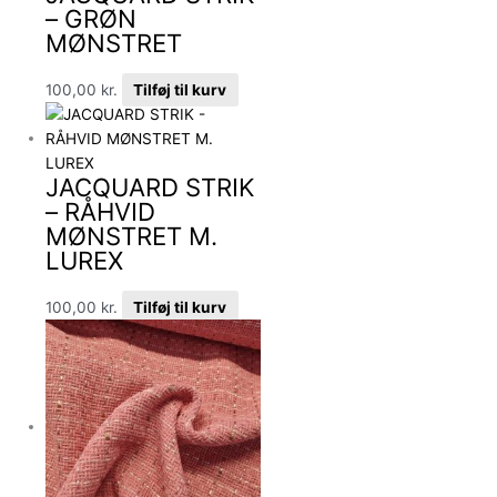
– GRØN
MØNSTRET
100,00
kr.
Tilføj til kurv
JACQUARD STRIK
– RÅHVID
MØNSTRET M.
LUREX
100,00
kr.
Tilføj til kurv