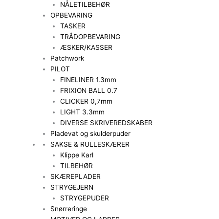
NÅLETILBEHØR
OPBEVARING
TASKER
TRÅDOPBEVARING
ÆSKER/KASSER
Patchwork
PILOT
FINELINER 1.3mm
FRIXION BALL 0.7
CLICKER 0,7mm
LIGHT 3.3mm
DIVERSE SKRIVEREDSKABER
Pladevat og skulderpuder
SAKSE & RULLESKÆRER
Klippe Karl
TILBEHØR
SKÆREPLADER
STRYGEJERN
STRYGEPUDER
Snørreringe