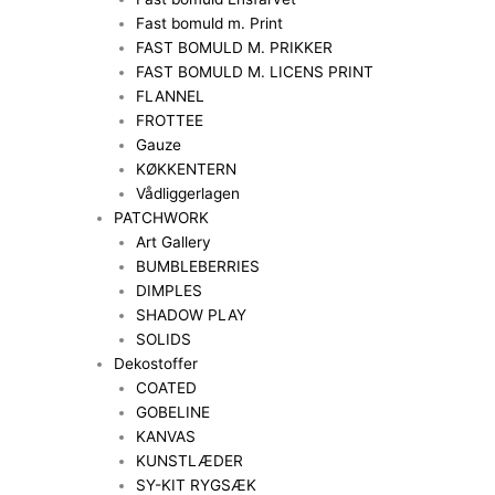
Fast bomuld m. Print
FAST BOMULD M. PRIKKER
FAST BOMULD M. LICENS PRINT
FLANNEL
FROTTEE
Gauze
KØKKENTERN
Vådliggerlagen
PATCHWORK
Art Gallery
BUMBLEBERRIES
DIMPLES
SHADOW PLAY
SOLIDS
Dekostoffer
COATED
GOBELINE
KANVAS
KUNSTLÆDER
SY-KIT RYGSÆK