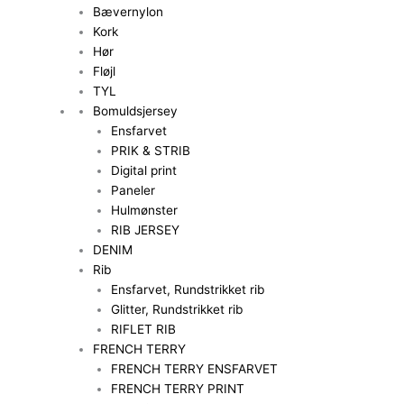
Bævernylon
Kork
Hør
Fløjl
TYL
Bomuldsjersey
Ensfarvet
PRIK & STRIB
Digital print
Paneler
Hulmønster
RIB JERSEY
DENIM
Rib
Ensfarvet, Rundstrikket rib
Glitter, Rundstrikket rib
RIFLET RIB
FRENCH TERRY
FRENCH TERRY ENSFARVET
FRENCH TERRY PRINT