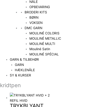
NÅLE
OPBEVARING
BRODERI KITS
BØRN
VOKSEN
DMC GARN
MOULINÉ COLORIS
MOULINÉ METALLIC
MOULINÉ MULTI
Mouliné Satin
MOULINÉ SPÉCIAL
GARN & TILBEHØR
GARN
HÆKLENÅLE
SY & KURSER
kridtpen
TRYKBLYANT