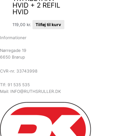
HVID + 2 REFIL
HVID
119,00
kr.
Tilføj til kurv
Informationer
Nørregade 19
6650 Brørup
CVR-nr. 33743998
Tlf: 91 535 535
Mail: INFO@RUTHSRULLER.DK