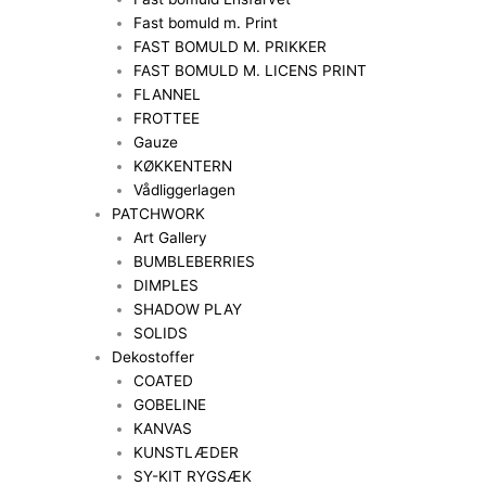
Fast bomuld m. Print
FAST BOMULD M. PRIKKER
FAST BOMULD M. LICENS PRINT
FLANNEL
FROTTEE
Gauze
KØKKENTERN
Vådliggerlagen
PATCHWORK
Art Gallery
BUMBLEBERRIES
DIMPLES
SHADOW PLAY
SOLIDS
Dekostoffer
COATED
GOBELINE
KANVAS
KUNSTLÆDER
SY-KIT RYGSÆK