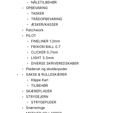
NÅLETILBEHØR
OPBEVARING
TASKER
TRÅDOPBEVARING
ÆSKER/KASSER
Patchwork
PILOT
FINELINER 1.3mm
FRIXION BALL 0.7
CLICKER 0,7mm
LIGHT 3.3mm
DIVERSE SKRIVEREDSKABER
Pladevat og skulderpuder
SAKSE & RULLESKÆRER
Klippe Karl
TILBEHØR
SKÆREPLADER
STRYGEJERN
STRYGEPUDER
Snørreringe