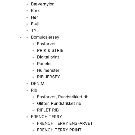
Bævernylon
Kork
Hør
Fløjl
TYL
Bomuldsjersey
Ensfarvet
PRIK & STRIB
Digital print
Paneler
Hulmønster
RIB JERSEY
DENIM
Rib
Ensfarvet, Rundstrikket rib
Glitter, Rundstrikket rib
RIFLET RIB
FRENCH TERRY
FRENCH TERRY ENSFARVET
FRENCH TERRY PRINT