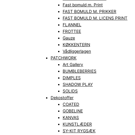
Fast bomuld m. Print
FAST BOMULD M. PRIKKER
FAST BOMULD M. LICENS PRINT
FLANNEL
FROTTEE
Gauze
KØKKENTERN
Vådliggerlagen
PATCHWORK
Art Gallery
BUMBLEBERRIES
DIMPLES
SHADOW PLAY
SOLIDS
Dekostoffer
COATED
GOBELINE
KANVAS
KUNSTLÆDER
SY-KIT RYGSÆK