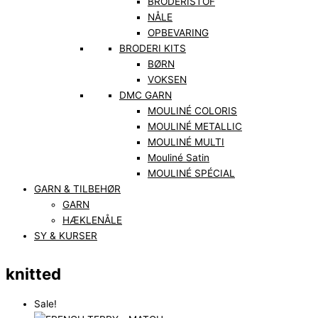
BRODERISTOF
NÅLE
OPBEVARING
BRODERI KITS
BØRN
VOKSEN
DMC GARN
MOULINÉ COLORIS
MOULINÉ METALLIC
MOULINÉ MULTI
Mouliné Satin
MOULINÉ SPÉCIAL
GARN & TILBEHØR
GARN
HÆKLENÅLE
SY & KURSER
knitted
Sale!