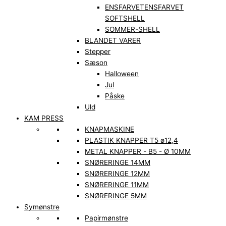
ENSFARVET
ENSFARVET
SOFTSHELL
SOMMER-SHELL
BLANDET VARER
Stepper
Sæson
Halloween
Jul
Påske
Uld
KAM PRESS
KNAPMASKINE
PLASTIK KNAPPER T5 ø12,4
METAL KNAPPER - B5 - Ø 10MM
SNØRERINGE 14MM
SNØRERINGE 12MM
SNØRERINGE 11MM
SNØRERINGE 5MM
Symønstre
Papirmønstre