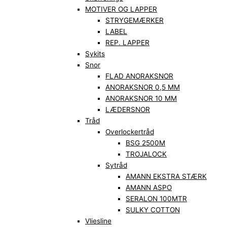
MOTIVER OG LAPPER
STRYGEMÆRKER
LABEL
REP. LAPPER
Sykits
Snor
FLAD ANORAKSNOR
ANORAKSNOR 0,5 MM
ANORAKSNOR 10 MM
LÆDERSNOR
Tråd
Overlockertråd
BSG 2500M
TROJALOCK
Sytråd
AMANN EKSTRA STÆRK
AMANN ASPO
SERALON 100MTR
SULKY COTTON
Vliesline