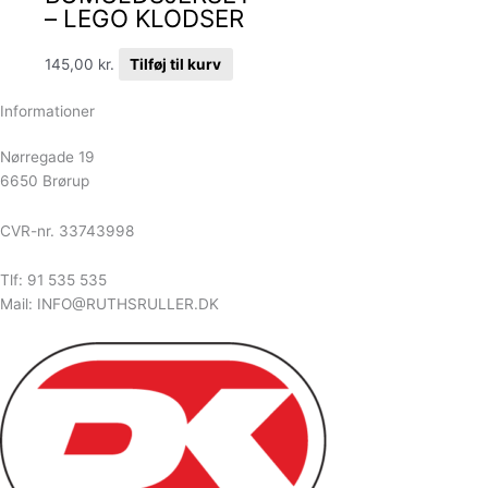
– LEGO KLODSER
145,00
kr.
Tilføj til kurv
Informationer
Nørregade 19
6650 Brørup
CVR-nr. 33743998
Tlf: 91 535 535
Mail: INFO@RUTHSRULLER.DK