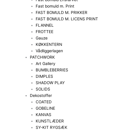
Fast bomuld m. Print
FAST BOMULD M. PRIKKER
FAST BOMULD M. LICENS PRINT
FLANNEL
FROTTEE
Gauze
KØKKENTERN
Vådliggerlagen
PATCHWORK
Art Gallery
BUMBLEBERRIES
DIMPLES
SHADOW PLAY
SOLIDS
Dekostoffer
COATED
GOBELINE
KANVAS
KUNSTLÆDER
SY-KIT RYGSÆK