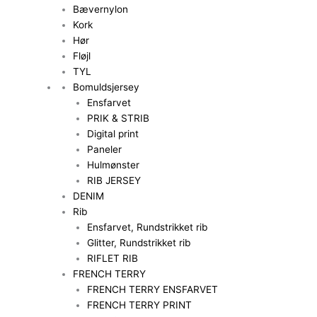
Bævernylon
Kork
Hør
Fløjl
TYL
Bomuldsjersey
Ensfarvet
PRIK & STRIB
Digital print
Paneler
Hulmønster
RIB JERSEY
DENIM
Rib
Ensfarvet, Rundstrikket rib
Glitter, Rundstrikket rib
RIFLET RIB
FRENCH TERRY
FRENCH TERRY ENSFARVET
FRENCH TERRY PRINT