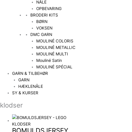
NÅLE
OPBEVARING
BRODERI KITS
BØRN
VOKSEN
DMC GARN
MOULINÉ COLORIS
MOULINÉ METALLIC
MOULINÉ MULTI
Mouliné Satin
MOULINÉ SPÉCIAL
GARN & TILBEHØR
GARN
HÆKLENÅLE
SY & KURSER
klodser
BOMULDSJERSEY