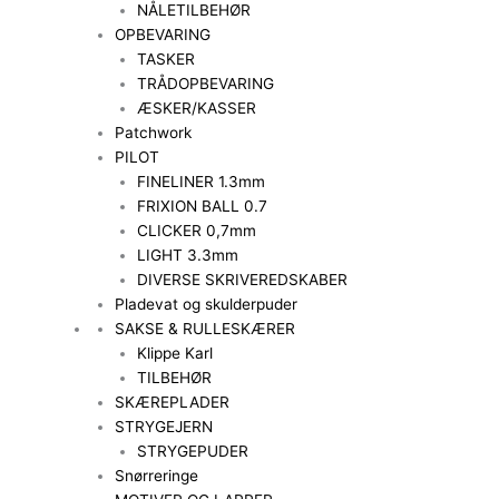
NÅLETILBEHØR
OPBEVARING
TASKER
TRÅDOPBEVARING
ÆSKER/KASSER
Patchwork
PILOT
FINELINER 1.3mm
FRIXION BALL 0.7
CLICKER 0,7mm
LIGHT 3.3mm
DIVERSE SKRIVEREDSKABER
Pladevat og skulderpuder
SAKSE & RULLESKÆRER
Klippe Karl
TILBEHØR
SKÆREPLADER
STRYGEJERN
STRYGEPUDER
Snørreringe