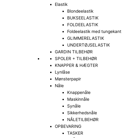
Elastik
Blondeelastik
BUKSEELASTIK
FOLDEELASTIK
Foldeelastik med tungekant
GLIMMERELASTIK
UNDERTØJSELASTIK
GARDIN TILBEHØR
SPOLER + TILBEHØR
KNAPPER & HÆGTER
Lynlåse
Mønsterpapir
Nåle
Knappenåle
Maskinnåle
Synåle
Sikkerhedsnåle
NÅLETILBEHØR
OPBEVARING
TASKER