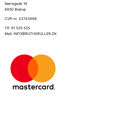
Nørregade 19
6650 Brørup
CVR-nr. 33743998
Tlf: 91 535 535
Mail: INFO@RUTHSRULLER.DK