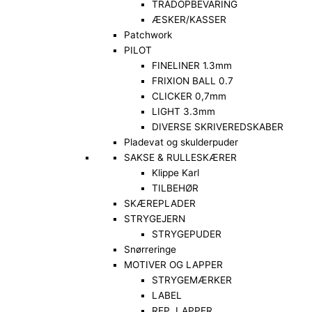
TRÅDOPBEVARING
ÆSKER/KASSER
Patchwork
PILOT
FINELINER 1.3mm
FRIXION BALL 0.7
CLICKER 0,7mm
LIGHT 3.3mm
DIVERSE SKRIVEREDSKABER
Pladevat og skulderpuder
SAKSE & RULLESKÆRER
Klippe Karl
TILBEHØR
SKÆREPLADER
STRYGEJERN
STRYGEPUDER
Snørreringe
MOTIVER OG LAPPER
STRYGEMÆRKER
LABEL
REP. LAPPER