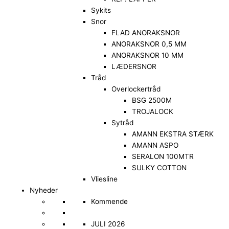
Sykits
Snor
FLAD ANORAKSNOR
ANORAKSNOR 0,5 MM
ANORAKSNOR 10 MM
LÆDERSNOR
Tråd
Overlockertråd
BSG 2500M
TROJALOCK
Sytråd
AMANN EKSTRA STÆRK
AMANN ASPO
SERALON 100MTR
SULKY COTTON
Vliesline
Nyheder
Kommende
JULI 2026