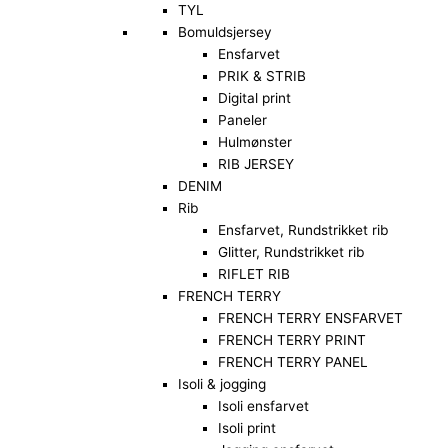
TYL
Bomuldsjersey
Ensfarvet
PRIK & STRIB
Digital print
Paneler
Hulmønster
RIB JERSEY
DENIM
Rib
Ensfarvet, Rundstrikket rib
Glitter, Rundstrikket rib
RIFLET RIB
FRENCH TERRY
FRENCH TERRY ENSFARVET
FRENCH TERRY PRINT
FRENCH TERRY PANEL
Isoli & jogging
Isoli ensfarvet
Isoli print