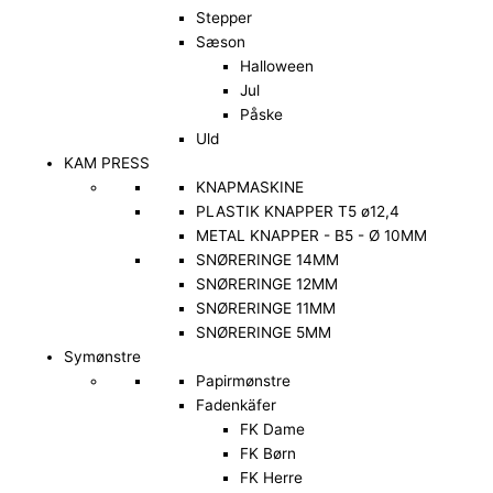
Stepper
Sæson
Halloween
Jul
Påske
Uld
KAM PRESS
KNAPMASKINE
PLASTIK KNAPPER T5 ø12,4
METAL KNAPPER - B5 - Ø 10MM
SNØRERINGE 14MM
SNØRERINGE 12MM
SNØRERINGE 11MM
SNØRERINGE 5MM
Symønstre
Papirmønstre
Fadenkäfer
FK Dame
FK Børn
FK Herre