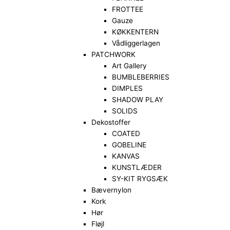
FROTTEE
Gauze
KØKKENTERN
Vådliggerlagen
PATCHWORK
Art Gallery
BUMBLEBERRIES
DIMPLES
SHADOW PLAY
SOLIDS
Dekostoffer
COATED
GOBELINE
KANVAS
KUNSTLÆDER
SY-KIT RYGSÆK
Bævernylon
Kork
Hør
Fløjl