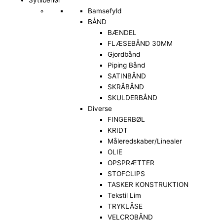
Bamsefyld
BÅND
BÆNDEL
FLÆSEBÅND 30MM
Gjordbånd
Piping Bånd
SATINBÅND
SKRÅBÅND
SKULDERBÅND
Diverse
FINGERBØL
KRIDT
Måleredskaber/Linealer
OLIE
OPSPRÆTTER
STOFCLIPS
TASKER KONSTRUKTION
Tekstil Lim
TRYKLÅSE
VELCROBÅND