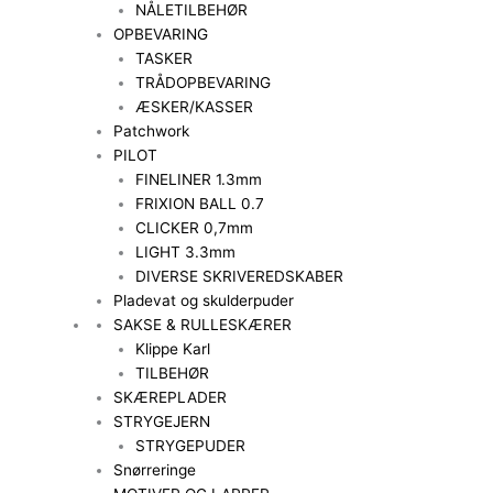
NÅLETILBEHØR
OPBEVARING
TASKER
TRÅDOPBEVARING
ÆSKER/KASSER
Patchwork
PILOT
FINELINER 1.3mm
FRIXION BALL 0.7
CLICKER 0,7mm
LIGHT 3.3mm
DIVERSE SKRIVEREDSKABER
Pladevat og skulderpuder
SAKSE & RULLESKÆRER
Klippe Karl
TILBEHØR
SKÆREPLADER
STRYGEJERN
STRYGEPUDER
Snørreringe