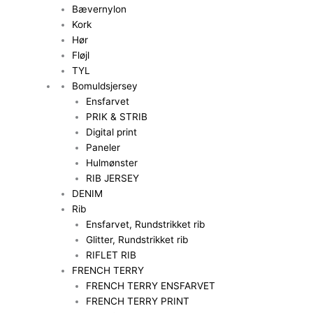
Bævernylon
Kork
Hør
Fløjl
TYL
Bomuldsjersey
Ensfarvet
PRIK & STRIB
Digital print
Paneler
Hulmønster
RIB JERSEY
DENIM
Rib
Ensfarvet, Rundstrikket rib
Glitter, Rundstrikket rib
RIFLET RIB
FRENCH TERRY
FRENCH TERRY ENSFARVET
FRENCH TERRY PRINT