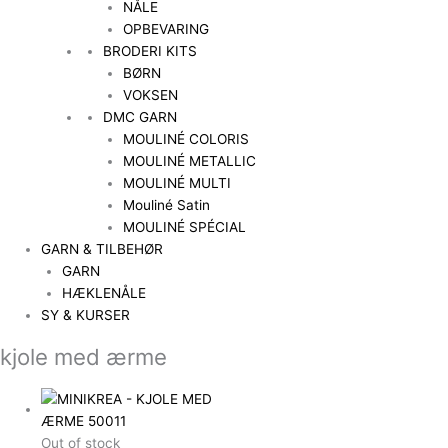
NÅLE
OPBEVARING
BRODERI KITS
BØRN
VOKSEN
DMC GARN
MOULINÉ COLORIS
MOULINÉ METALLIC
MOULINÉ MULTI
Mouliné Satin
MOULINÉ SPÉCIAL
GARN & TILBEHØR
GARN
HÆKLENÅLE
SY & KURSER
kjole med ærme
Out of stock