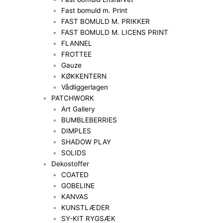
Fast bomuld m. Print
FAST BOMULD M. PRIKKER
FAST BOMULD M. LICENS PRINT
FLANNEL
FROTTEE
Gauze
KØKKENTERN
Vådliggerlagen
PATCHWORK
Art Gallery
BUMBLEBERRIES
DIMPLES
SHADOW PLAY
SOLIDS
Dekostoffer
COATED
GOBELINE
KANVAS
KUNSTLÆDER
SY-KIT RYGSÆK