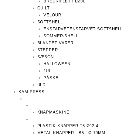
BREDRIFLET FLØJL
QUILT
VELOUR
SOFTSHELL
ENSFARVET
ENSFARVET SOFTSHELL
SOMMER-SHELL
BLANDET VARER
STEPPER
SÆSON
HALLOWEEN
JUL
PÅSKE
ULD
KAM PRESS
KNAPMASKINE
PLASTIK KNAPPER T5 Ø12,4
METAL KNAPPER - B5 - Ø 10MM