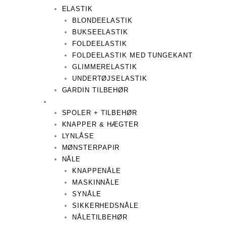
ELASTIK
BLONDEELASTIK
BUKSEELASTIK
FOLDEELASTIK
FOLDEELASTIK MED TUNGEKANT
GLIMMERELASTIK
UNDERTØJSELASTIK
GARDIN TILBEHØR
SPOLER + TILBEHØR
KNAPPER & HÆGTER
LYNLÅSE
MØNSTERPAPIR
NÅLE
KNAPPENÅLE
MASKINNÅLE
SYNÅLE
SIKKERHEDSNÅLE
NÅLETILBEHØR