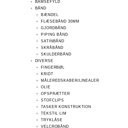
BAMSEFYLD
BÅND
BÆNDEL
FLÆSEBÅND 30MM
GJORDBÅND
PIPING BÅND
SATINBÅND
SKRÅBÅND
SKULDERBÅND
DIVERSE
FINGERBØL
KRIDT
MÅLEREDSKABER/LINEALER
OLIE
OPSPRÆTTER
STOFCLIPS
TASKER KONSTRUKTION
TEKSTIL LIM
TRYKLÅSE
VELCROBÅND