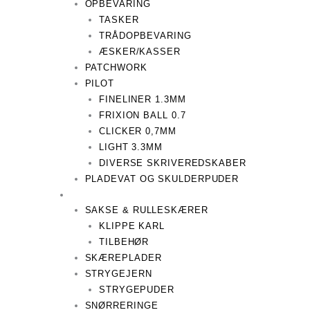
OPBEVARING
TASKER
TRÅDOPBEVARING
ÆSKER/KASSER
PATCHWORK
PILOT
FINELINER 1.3MM
FRIXION BALL 0.7
CLICKER 0,7MM
LIGHT 3.3MM
DIVERSE SKRIVEREDSKABER
PLADEVAT OG SKULDERPUDER
SAKSE & RULLESKÆRER
KLIPPE KARL
TILBEHØR
SKÆREPLADER
STRYGEJERN
STRYGEPUDER
SNØRRERINGE