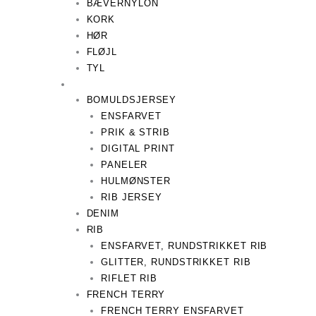
BÆVERNYLON
KORK
HØR
FLØJL
TYL
BOMULDSJERSEY
ENSFARVET
PRIK & STRIB
DIGITAL PRINT
PANELER
HULMØNSTER
RIB JERSEY
DENIM
RIB
ENSFARVET, RUNDSTRIKKET RIB
GLITTER, RUNDSTRIKKET RIB
RIFLET RIB
FRENCH TERRY
FRENCH TERRY ENSFARVET