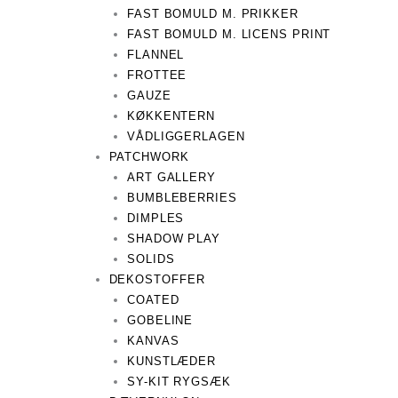
FAST BOMULD M. PRIKKER
FAST BOMULD M. LICENS PRINT
FLANNEL
FROTTEE
GAUZE
KØKKENTERN
VÅDLIGGERLAGEN
PATCHWORK
ART GALLERY
BUMBLEBERRIES
DIMPLES
SHADOW PLAY
SOLIDS
DEKOSTOFFER
COATED
GOBELINE
KANVAS
KUNSTLÆDER
SY-KIT RYGSÆK