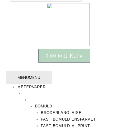
Kurv
0,00
kr.
MENU
MENU
METERVARER
BOMULD
BRODERI ANGLAISE
FAST BOMULD ENSFARVET
FAST BOMULD M. PRINT