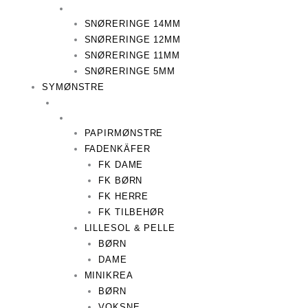
SNØRERINGE 14MM
SNØRERINGE 12MM
SNØRERINGE 11MM
SNØRERINGE 5MM
SYMØNSTRE
PAPIRMØNSTRE
FADENKÄFER
FK DAME
FK BØRN
FK HERRE
FK TILBEHØR
LILLESOL & PELLE
BØRN
DAME
MINIKREA
BØRN
VOKSNE