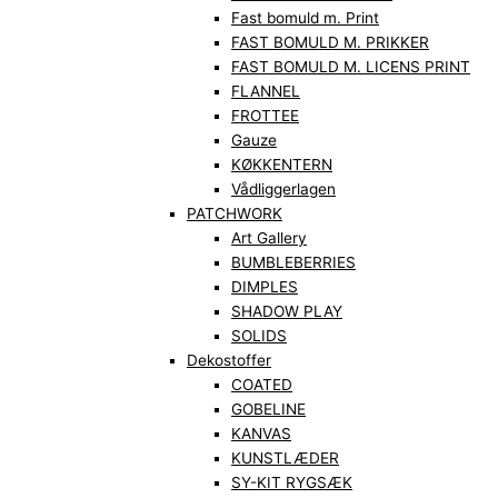
Fast bomuld m. Print
FAST BOMULD M. PRIKKER
FAST BOMULD M. LICENS PRINT
FLANNEL
FROTTEE
Gauze
KØKKENTERN
Vådliggerlagen
PATCHWORK
Art Gallery
BUMBLEBERRIES
DIMPLES
SHADOW PLAY
SOLIDS
Dekostoffer
COATED
GOBELINE
KANVAS
KUNSTLÆDER
SY-KIT RYGSÆK