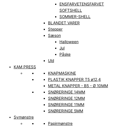
ENSFARVET
ENSFARVET
SOFTSHELL
SOMMER-SHELL
BLANDET VARER
Stepper
Sæson
Halloween
Jul
Påske
Uld
KAM PRESS
KNAPMASKINE
PLASTIK KNAPPER T5 ø12,4
METAL KNAPPER - B5 - Ø 10MM
SNØRERINGE 14MM
SNØRERINGE 12MM
SNØRERINGE 11MM
SNØRERINGE 5MM
Symønstre
Papirmønstre