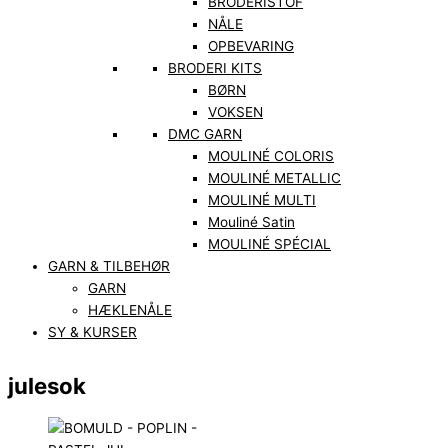
BRODERISTOF
NÅLE
OPBEVARING
BRODERI KITS
BØRN
VOKSEN
DMC GARN
MOULINÉ COLORIS
MOULINÉ METALLIC
MOULINÉ MULTI
Mouliné Satin
MOULINÉ SPÉCIAL
GARN & TILBEHØR
GARN
HÆKLENÅLE
SY & KURSER
julesok