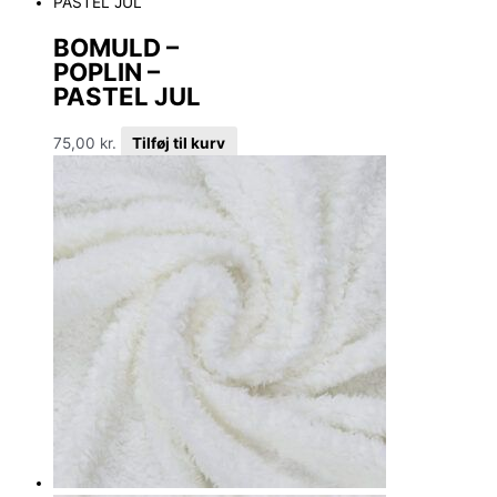
BOMULD –
POPLIN –
PASTEL JUL
75,00
kr.
Tilføj til kurv