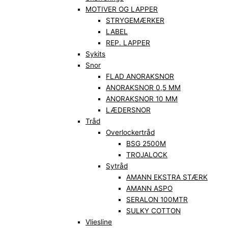
MOTIVER OG LAPPER
STRYGEMÆRKER
LABEL
REP. LAPPER
Sykits
Snor
FLAD ANORAKSNOR
ANORAKSNOR 0,5 MM
ANORAKSNOR 10 MM
LÆDERSNOR
Tråd
Overlockertråd
BSG 2500M
TROJALOCK
Sytråd
AMANN EKSTRA STÆRK
AMANN ASPO
SERALON 100MTR
SULKY COTTON
Vliesline