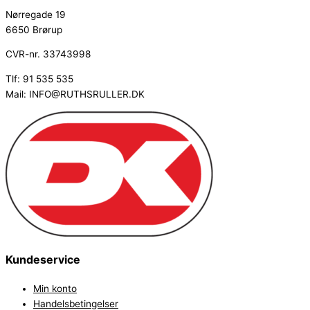
Nørregade 19
6650 Brørup
CVR-nr. 33743998
Tlf: 91 535 535
Mail: INFO@RUTHSRULLER.DK
Kundeservice
Min konto
Handelsbetingelser