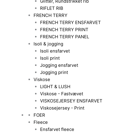
Glitter, Rundstrikket rib
RIFLET RIB
FRENCH TERRY
FRENCH TERRY ENSFARVET
FRENCH TERRY PRINT
FRENCH TERRY PANEL
Isoli & jogging
Isoli ensfarvet
Isoli print
Jogging ensfarvet
Jogging print
Viskose
LIGHT & LUSH
Viskose - Fastvævet
VISKOSEJERSEY ENSFARVET
Viskosejersey - Print
FOER
Fleece
Ensfarvet fleece