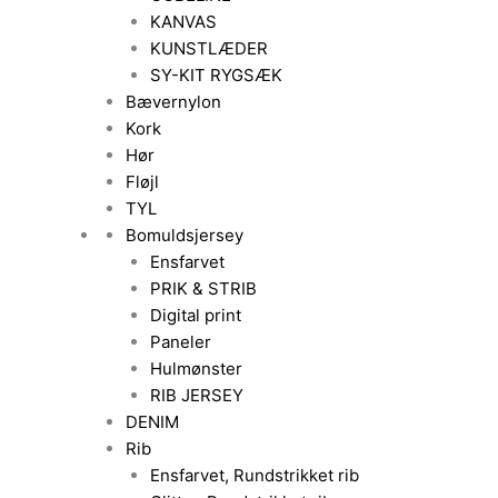
KANVAS
KUNSTLÆDER
SY-KIT RYGSÆK
Bævernylon
Kork
Hør
Fløjl
TYL
Bomuldsjersey
Ensfarvet
PRIK & STRIB
Digital print
Paneler
Hulmønster
RIB JERSEY
DENIM
Rib
Ensfarvet, Rundstrikket rib