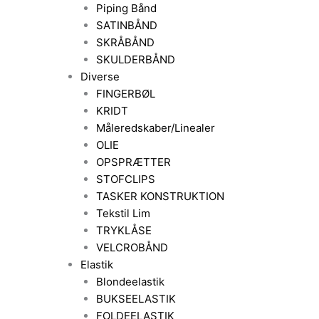
Piping Bånd
SATINBÅND
SKRÅBÅND
SKULDERBÅND
Diverse
FINGERBØL
KRIDT
Måleredskaber/Linealer
OLIE
OPSPRÆTTER
STOFCLIPS
TASKER KONSTRUKTION
Tekstil Lim
TRYKLÅSE
VELCROBÅND
Elastik
Blondeelastik
BUKSEELASTIK
FOLDEELASTIK