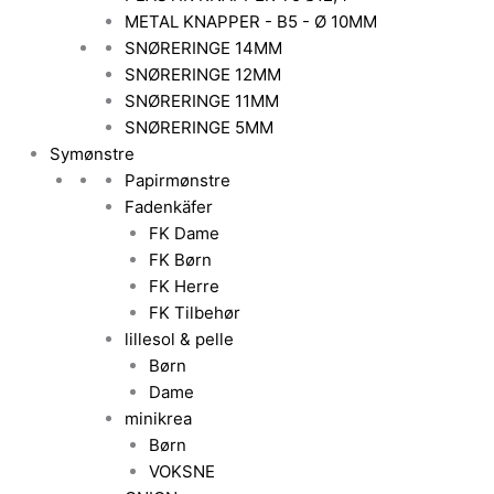
METAL KNAPPER - B5 - Ø 10MM
SNØRERINGE 14MM
SNØRERINGE 12MM
SNØRERINGE 11MM
SNØRERINGE 5MM
Symønstre
Papirmønstre
Fadenkäfer
FK Dame
FK Børn
FK Herre
FK Tilbehør
lillesol & pelle
Børn
Dame
minikrea
Børn
VOKSNE