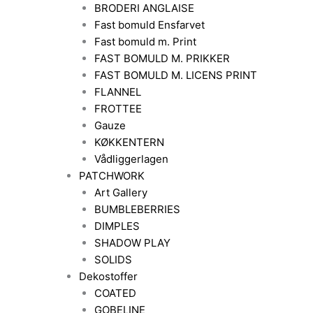
BRODERI ANGLAISE
Fast bomuld Ensfarvet
Fast bomuld m. Print
FAST BOMULD M. PRIKKER
FAST BOMULD M. LICENS PRINT
FLANNEL
FROTTEE
Gauze
KØKKENTERN
Vådliggerlagen
PATCHWORK
Art Gallery
BUMBLEBERRIES
DIMPLES
SHADOW PLAY
SOLIDS
Dekostoffer
COATED
GOBELINE