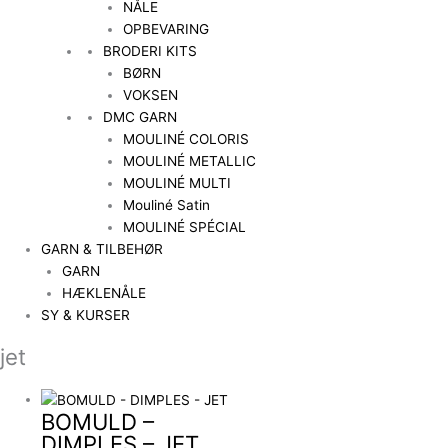
NÅLE
OPBEVARING
BRODERI KITS
BØRN
VOKSEN
DMC GARN
MOULINÉ COLORIS
MOULINÉ METALLIC
MOULINÉ MULTI
Mouliné Satin
MOULINÉ SPÉCIAL
GARN & TILBEHØR
GARN
HÆKLENÅLE
SY & KURSER
jet
BOMULD –
DIMPLES – JET