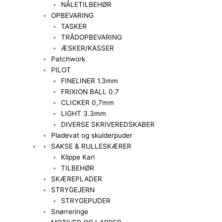
NÅLETILBEHØR
OPBEVARING
TASKER
TRÅDOPBEVARING
ÆSKER/KASSER
Patchwork
PILOT
FINELINER 1.3mm
FRIXION BALL 0.7
CLICKER 0,7mm
LIGHT 3.3mm
DIVERSE SKRIVEREDSKABER
Pladevat og skulderpuder
SAKSE & RULLESKÆRER
Klippe Karl
TILBEHØR
SKÆREPLADER
STRYGEJERN
STRYGEPUDER
Snørreringe