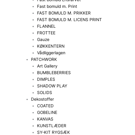
Fast bomuld m. Print
FAST BOMULD M. PRIKKER
FAST BOMULD M. LICENS PRINT
FLANNEL
FROTTEE
Gauze
KØKKENTERN
Vådliggerlagen
PATCHWORK
Art Gallery
BUMBLEBERRIES
DIMPLES
SHADOW PLAY
SOLIDS
Dekostoffer
COATED
GOBELINE
KANVAS
KUNSTLÆDER
SY-KIT RYGSÆK