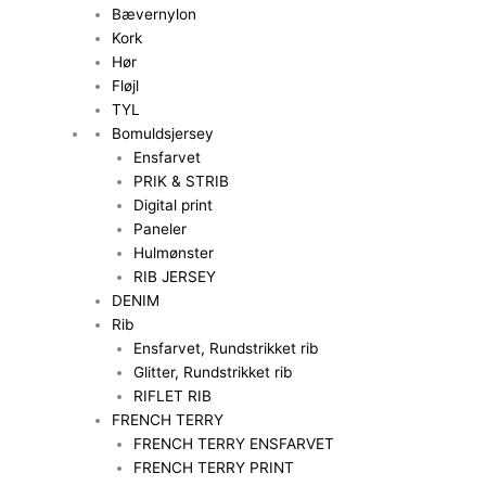
Bævernylon
Kork
Hør
Fløjl
TYL
Bomuldsjersey
Ensfarvet
PRIK & STRIB
Digital print
Paneler
Hulmønster
RIB JERSEY
DENIM
Rib
Ensfarvet, Rundstrikket rib
Glitter, Rundstrikket rib
RIFLET RIB
FRENCH TERRY
FRENCH TERRY ENSFARVET
FRENCH TERRY PRINT