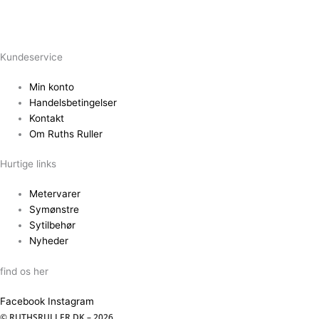
Kundeservice
Min konto
Handelsbetingelser
Kontakt
Om Ruths Ruller
Hurtige links
Metervarer
Symønstre
Sytilbehør
Nyheder
find os her
Facebook
Instagram
© RUTHSRULLER.DK – 2026