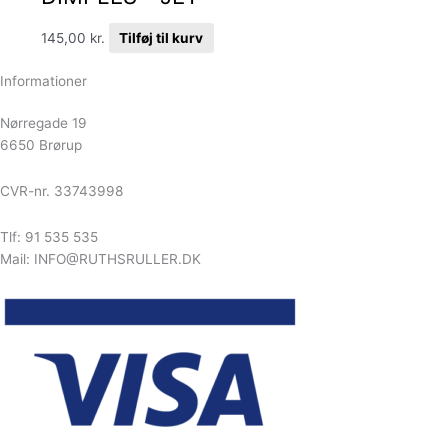
145,00
kr.
Tilføj til kurv
Informationer
Nørregade 19
6650 Brørup
CVR-nr. 33743998
Tlf: 91 535 535
Mail: INFO@RUTHSRULLER.DK