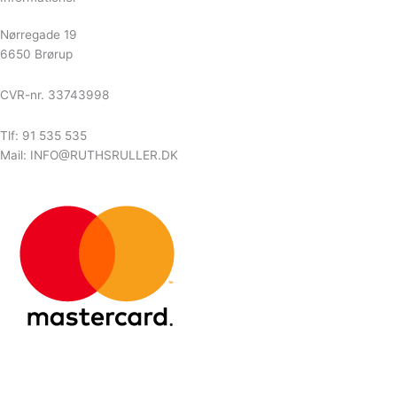
Nørregade 19
6650 Brørup
CVR-nr. 33743998
Tlf: 91 535 535
Mail: INFO@RUTHSRULLER.DK