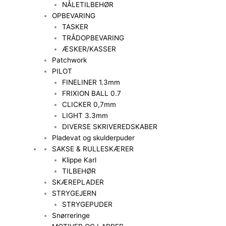
NÅLETILBEHØR
OPBEVARING
TASKER
TRÅDOPBEVARING
ÆSKER/KASSER
Patchwork
PILOT
FINELINER 1.3mm
FRIXION BALL 0.7
CLICKER 0,7mm
LIGHT 3.3mm
DIVERSE SKRIVEREDSKABER
Pladevat og skulderpuder
SAKSE & RULLESKÆRER
Klippe Karl
TILBEHØR
SKÆREPLADER
STRYGEJERN
STRYGEPUDER
Snørreringe