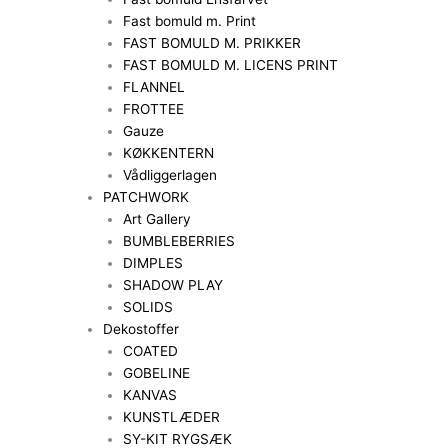
Fast bomuld m. Print
FAST BOMULD M. PRIKKER
FAST BOMULD M. LICENS PRINT
FLANNEL
FROTTEE
Gauze
KØKKENTERN
Vådliggerlagen
PATCHWORK
Art Gallery
BUMBLEBERRIES
DIMPLES
SHADOW PLAY
SOLIDS
Dekostoffer
COATED
GOBELINE
KANVAS
KUNSTLÆDER
SY-KIT RYGSÆK