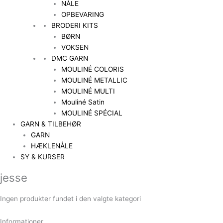
NÅLE
OPBEVARING
BRODERI KITS
BØRN
VOKSEN
DMC GARN
MOULINÉ COLORIS
MOULINÉ METALLIC
MOULINÉ MULTI
Mouliné Satin
MOULINÉ SPÉCIAL
GARN & TILBEHØR
GARN
HÆKLENÅLE
SY & KURSER
jesse
Ingen produkter fundet i den valgte kategori
Informationer