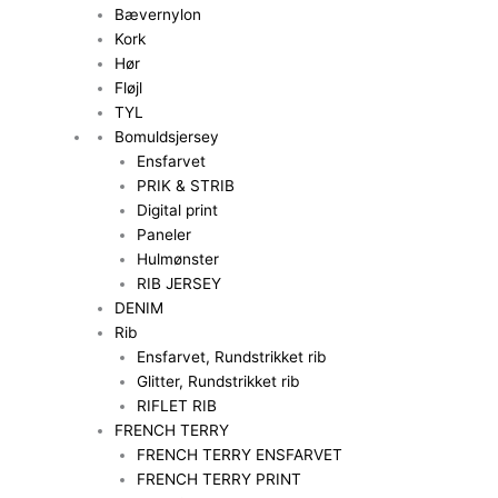
Bævernylon
Kork
Hør
Fløjl
TYL
Bomuldsjersey
Ensfarvet
PRIK & STRIB
Digital print
Paneler
Hulmønster
RIB JERSEY
DENIM
Rib
Ensfarvet, Rundstrikket rib
Glitter, Rundstrikket rib
RIFLET RIB
FRENCH TERRY
FRENCH TERRY ENSFARVET
FRENCH TERRY PRINT